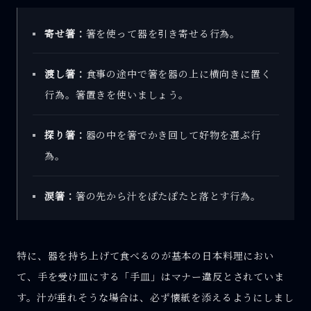
寄せ箸：
箸を使って器を引き寄せる行為。
渡し箸：
食事の途中で箸を器の上に横向きに置く
行為。箸置きを使いましょう。
探り箸：
器の中を箸でかき回して好物を選ぶ行
為。
涙箸：
箸の先から汁をぽたぽたと落とす行為。
特に、器を持ち上げて食べるのが基本の日本料理におい
て、手を受け皿にする「手皿」はマナー違反とされていま
す。汁が垂れそうな場合は、必ず懐紙を添えるようにしまし