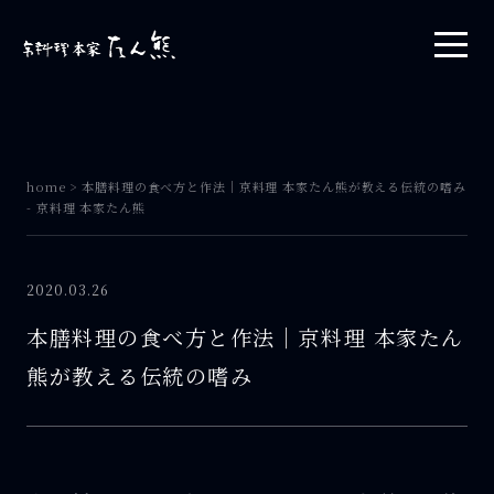
home
>
本膳料理の食べ方と作法｜京料理 本家たん熊が教える伝統の嗜み
- 京料理 本家たん熊
2020.03.26
本膳料理の食べ方と作法｜京料理 本家たん
熊が教える伝統の嗜み