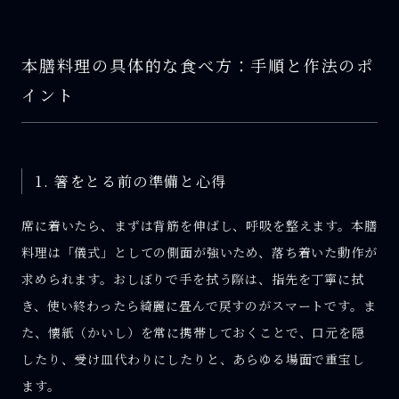
本膳料理の具体的な食べ方：手順と作法のポ
イント
1. 箸をとる前の準備と心得
席に着いたら、まずは背筋を伸ばし、呼吸を整えます。本膳
料理は「儀式」としての側面が強いため、落ち着いた動作が
求められます。おしぼりで手を拭う際は、指先を丁寧に拭
き、使い終わったら綺麗に畳んで戻すのがスマートです。ま
た、懐紙（かいし）を常に携帯しておくことで、口元を隠
したり、受け皿代わりにしたりと、あらゆる場面で重宝し
ます。