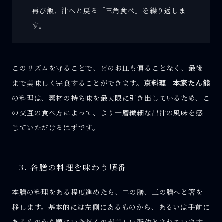
再び飯、汁へと戻る「三角食べ」を繰り返しま
す。
このリズムを守ることで、どのお皿も偏ることなく、最後
まで美味しく完食することができます。
京料理 本家たん熊
の料理は、素材の持ち味を最大限に引き出しているため、こ
の交互の食べ方によって、より一層繊細な出汁の風味を感
じていただけるはずです。
3. 各膳の料理を味わう順番
本膳の料理をある程度進めたら、二の膳、三の膳へと箸を
移します。基本的には左側にあるものから、あるいは手前に
あるものから順にいただくのが美しい所作とされています。