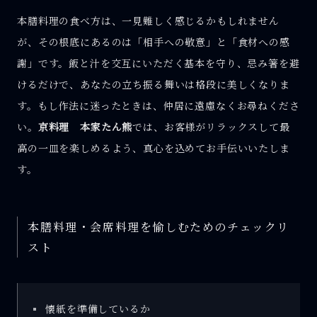
本膳料理の食べ方は、一見難しく感じるかもしれません
が、その根底にあるのは「相手への敬意」と「食材への感
謝」です。飯と汁を交互にいただく基本を守り、忌み箸を避
けるだけで、あなたの立ち振る舞いは格段に美しくなりま
す。もし作法に迷ったときは、仲居に遠慮なくお尋ねくださ
い。
京料理 本家たん熊
では、お客様がリラックスして最
高の一皿を楽しめるよう、真心を込めてお手伝いいたしま
す。
本膳料理・会席料理を愉しむためのチェックリ
スト
懐紙を準備しているか