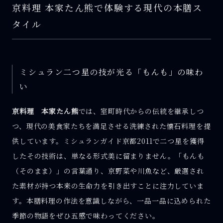
京料理 本家たん熊で体験する現代の本膳ス
タイル
ミシュラン二つ星の技が光る「もんも」の味わ
い
京料理 本家たん熊
では、室町時代からの伝統を継承しつ
つ、現代の美食家たちを満足させる洗練された懐石料理を提
供しています。ミシュランガイド京都2011で二つ星を獲得
したその技術は、単なる形式美に留まりません。「もんも
（そのまま）」の言葉通り、京野菜や川魚など、厳選され
た素材が持つ本来の生命力を引き出すことに注力していま
す。本膳料理の作法を意識しながら、一品一品に込められた
季節の物語をぜひ五感で味わってください。