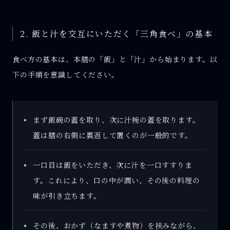
2. 飯と汁を交互にいただく「三角食べ」の基本
食べ方の基本は、本膳の「飯」と「汁」から始まります。以
下の手順を意識してください。
まず飯碗の蓋を取り、次に汁椀の蓋を取ります。
蓋は膳の右側に裏返して置くのが一般的です。
一口目は飯をいただき、次に汁を一口すすりま
す。これにより、口の中が潤い、その後の料理の
味が引き立ちます。
その後、おかず（なますや煮物）を挟みながら、