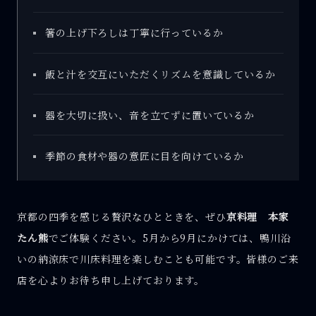
箸の上げ下ろしは丁寧に行っているか
飯と汁を交互にいただくリズムを意識しているか
器を大切に扱い、音を立てずに置いているか
季節の食材や器の意匠に目を向けているか
京都の四季を感じる贅沢なひとときを、ぜひ
京料理 本家
たん熊
でご体験ください。5月から9月にかけては、鴨川沿
いの納涼床で川床料理を楽しむことも可能です。皆様のご来
店を心よりお待ち申し上げております。