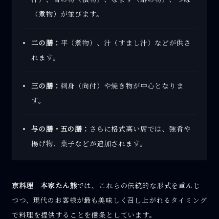
（煮物）が並びます。
二の膳：
平（煮物）、汁（すまし汁）などが供さ
れます。
三の膳：
刺身（向付）や焼き物が中心となりま
す。
与の膳・五の膳：
さらに格式高い席では、強肴や
揚げ物、菓子などが追加されます。
京料理 本家たん熊
では、これらの伝統的な形式を重んじ
つつ、現代のお客様が最も美味しく召し上がれるタイミング
で料理を提供することを信条としています。