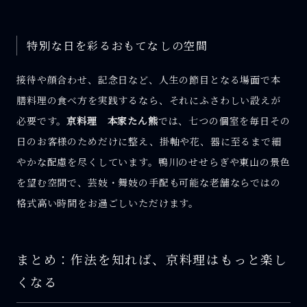
特別な日を彩るおもてなしの空間
接待や顔合わせ、記念日など、人生の節目となる場面で本
膳料理の食べ方を実践するなら、それにふさわしい設えが
必要です。
京料理 本家たん熊
では、七つの個室を毎日その
日のお客様のためだけに整え、掛軸や花、器に至るまで細
やかな配慮を尽くしています。鴨川のせせらぎや東山の景色
を望む空間で、芸妓・舞妓の手配も可能な老舗ならではの
格式高い時間をお過ごしいただけます。
まとめ：作法を知れば、京料理はもっと楽し
くなる