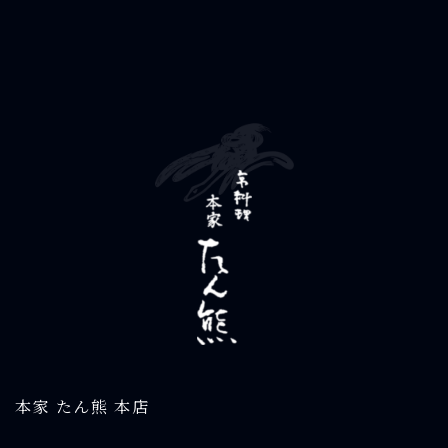
本家 たん熊 本店