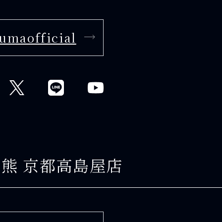
umaofficial
ん熊 京都高島屋店