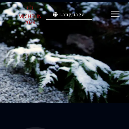
Language