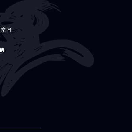
ご案内
情