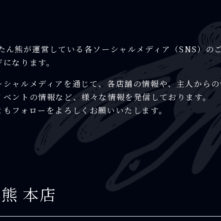
 たん熊が運営している各ソーシャルメディア（SNS）の
ジになります。
ーシャルメディアを通じて、各店舗の情報や、主人からの
イベントの情報など、様々な情報を発信しております。
ともフォローをよろしくお願いいたします。
ん熊 本店