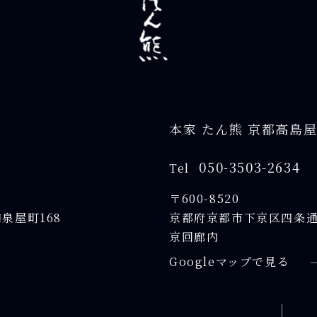
本家 たん熊 京都高島
050-3503-2634
Tel
〒600-8520
泉屋町168
京都府京都市下京区四条通
京回廊内
Googleマップで見る