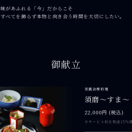
味があふれる「今」だからこそ
すべてを飾らず本物と向き合う時間を大切にしたい。
御献立
京風会席料理
須磨～すま～
22,000円 (税込)
※サービス料を別途15%