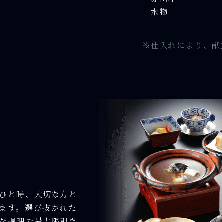
－水物
※仕入れにより、献
ひと時、大切な方と
ます。選び抜かれた
な調理で最大限引き