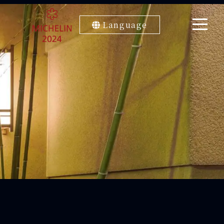
Language