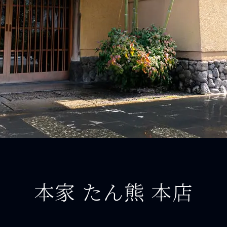
本家 たん熊 本店