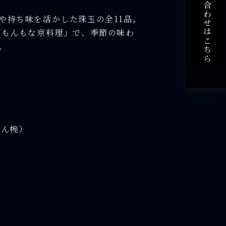
ご予約・お問い合わせはこちら
や持ち味を活かした珠玉の全11品。
「もんもな京料理」で、季節の味わ
。
)
ぽん椀）