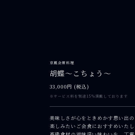
京風会席料理
胡蝶〜こちょう〜
33,000円 (税込)
※サービス料を別途15%頂戴しております
美味しさが心をときめかす思い出の
楽しみたいご会食におすすめいたし
高級食材の滋味深い味わいを、丁寧