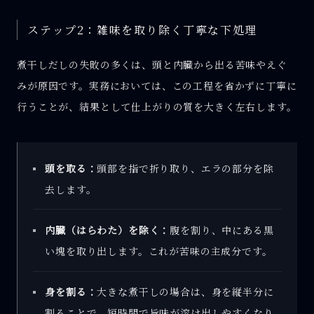
ステップ2：雑味を取り除く丁寧な下処理
煮干しだしの失敗の多くは、頭と内臓から出る苦味やえぐ
みが原因です。実務においては、この工程を省かずに丁寧に
行うことが、結果として仕上がりの質を大きく左右します。
頭を取る：
頭部を指で折り取り、エラの部分を除
去します。
内臓（はらわた）を除く：
腹を割り、中にある黒
い塊を取り出します。これが苦味の主成分です。
身を割る：
大きな煮干しの場合は、身を縦半分に
割ることで、短時間で旨味が溶け出しやすくなり