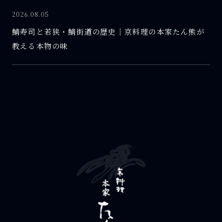
2026.08.05
鯖寿司と若狭・鯖街道の歴史｜京料理の本家たん熊が
教える本物の味