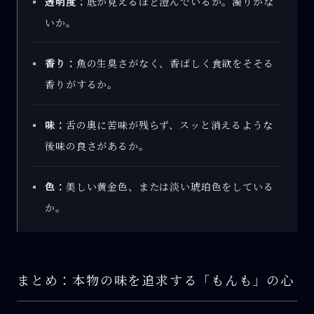
透明度：
底が見えるほど澄んでいるか。濁りがな
いか。
香り：
魚の生臭さがなく、香ばしく食欲をそそる
香りがするか。
味：
舌の奥に苦味が残らず、スッと消えるような
後味の良さがあるか。
色：
美しい黄金色、または淡い琥珀色をしている
か。
まとめ：本物の味を追求する「もんも」の心