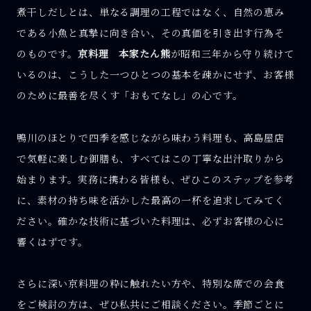
煮干しだしとは、単なる調理の工程ではなく、自然の恵み
である小魚と真摯に向き合い、その真価を引き出す行為そ
のものです。
京料理 本家たん熊
が昭和三年から守り続けて
いるのは、こうした一つひとつの基本を疎かにせず、お客様
のために最善を尽くす「おもてなし」の心です。
鴨川のほとりで四季を感じながら味わう料理も、高島屋店
で気軽に楽しむ御膳も、すべてはこの丁寧な出汁取りから
始まります。実務に携わる皆様も、ぜひこのステップを参考
に、素材の持ち味を活かした最高の一杯を追求してみてく
ださい。確かな技術に基づいた料理は、必ずお客様の心に
響くはずです。
さらに深い京料理の粋に触れたい方や、特別な席での会食
をご検討の方は、ぜひ私共にご相談ください。季節ごとに