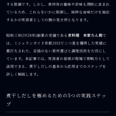
する数値です。しかし、魚特有の雑味や苦味も同時に含まれ
ているため、これらをいかに制御し、純粋な旨味だけを抽出
するかが実務者としての腕の見せ所となります。
昭和三年(1928年)創業の老舗である
京料理 本家たん熊
で
は、ミシュランガイド京都2011で二つ星を獲得した実績に
裏打ちされた、妥協のない素材選びと調理技術を大切にし
ています。本記事では、実務者の皆様が現場で即戦力として
活用できる、煮干しだしの基本から応用までのステップを
詳しく解説します。
煮干しだしを極めるための5つの実践ステッ
プ