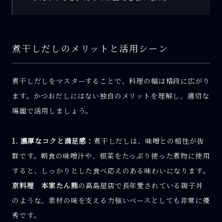
煮干しだしのメリットと活用シーン
煮干しだしをマスターすることで、料理の幅は格段に広がり
ます。かつおだしにはない独自のメリットを理解し、適切な
場面で活用しましょう。
1. 濃厚なコクと満足感：
煮干しだしは、味噌との相性が抜
群です。朝食の味噌汁や、根菜をたっぷり使った煮物に使用
すると、しっかりとした食べ応えのある味わいになります。
京料理 本家たん熊
の高島屋店で長年愛されている親子丼
のような、素材の味を支える力強いベースとしても非常に優
秀です。