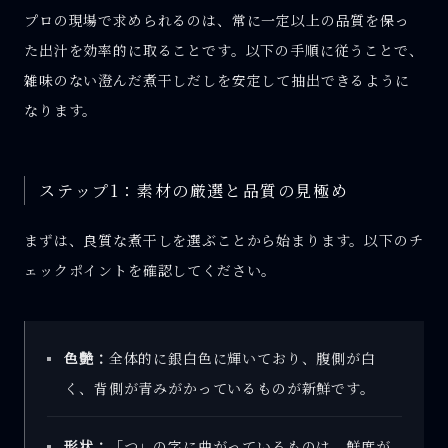
プロの現場で求められるのは、常に一定以上の品質を保っ
た出汁を効率的に取ることです。以下の手順に従うことで、
雑味のない澄んだ煮干しだしを安定して抽出できるように
なります。
ステップ1：素材の厳選と品質の見極め
まずは、良質な煮干しを選ぶことから始まります。以下のチ
ェックポイントを確認してください。
色艶：
全体的に銀白色に輝いており、腹側が白
く、背側が青みがかっているものが新鮮です。
形状：
「つ」の字に曲がっているものは、鮮度が