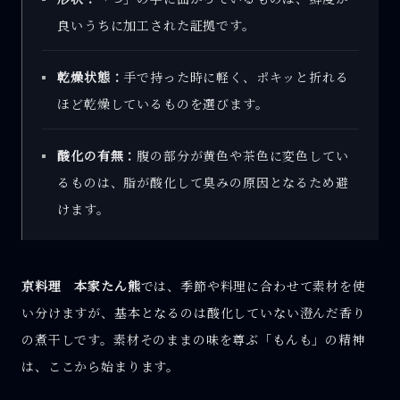
良いうちに加工された証拠です。
乾燥状態：
手で持った時に軽く、ポキッと折れる
ほど乾燥しているものを選びます。
酸化の有無：
腹の部分が黄色や茶色に変色してい
るものは、脂が酸化して臭みの原因となるため避
けます。
京料理 本家たん熊
では、季節や料理に合わせて素材を使
い分けますが、基本となるのは酸化していない澄んだ香り
の煮干しです。素材そのままの味を尊ぶ「もんも」の精神
は、ここから始まります。