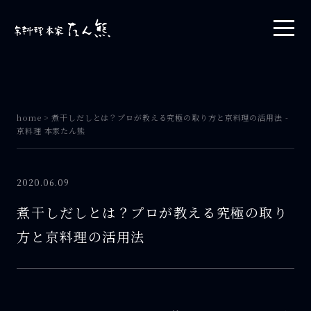
home
>
煮干しだしとは？プロが教える究極の取り方と京料理の活用法 -
京料理 本家たん熊
2020.06.09
煮干しだしとは？プロが教える究極の取り
方と京料理の活用法