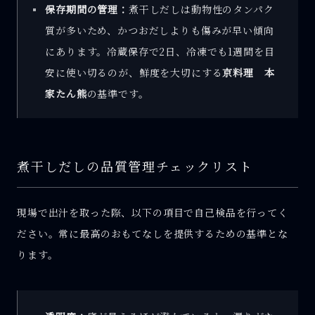
保存期間の管理：
煮干しだしは動物性のタンパク
質が多いため、かつおだしよりも傷みが早い傾向
にあります。冷蔵保存で2日、冷凍でも1週間を目
安に使い切るのが、鮮度を大切にする
京料理 本
家たん熊
の基準です。
煮干しだしの品質管理チェックリスト
現場で出汁を取った際、以下の項目で自己検品を行ってく
ださい。常に最高のおもてなしを提供するための基準とな
ります。