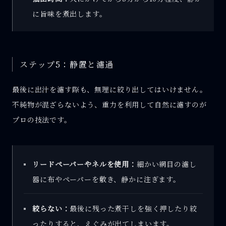
に旨味を煮出します。
ステップ5：静置と濾過
最後に出汁を濾す際も、無理に絞り出してはいけません。
不純物が混ざらないよう、重力を利用して自然に濾すのが
プロの技法です。
リードペーパーやネルを使用：
細かい網目の濾し
器に布やペーパーを敷き、静かに注ぎます。
絞らない：
最後に残った煮干しを強く押したり絞
ったりすると、えぐみが出てしまいます。