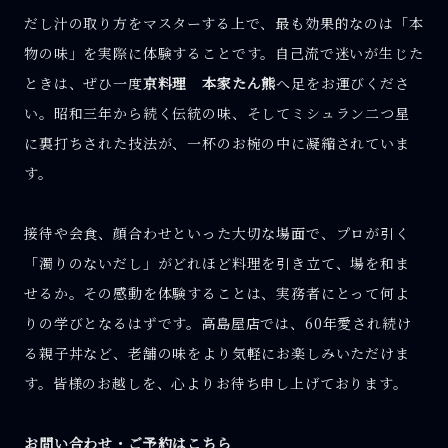
だし汁の取り方をマスターする上で、最も効果的なのは「本
物の味」を実際に体験することです。自己流で迷いが生じた
ときは、ぜひ一度
京料理 本家たん熊
へ足をお運びくださ
い。昭和三年から続く伝統の味、そしてミシュラン二つ星
に裏打ちされた技法が、一杯のお椀の中に凝縮されていま
す。
接待や会食、顔合わせといった大切な場面で、プロが引く
「濁りのないだし」がどれほど料理を引き立て、場を和ま
せるか。その感動を体験することは、実務者にとって何よ
りの学びとなるはずです。高島屋店では、60年愛され続け
る親子丼など、老舗の味をより気軽にお楽しみいただけま
す。皆様のお越しを、心よりお待ち申し上げております。
お問い合わせ・ご予約はこちら