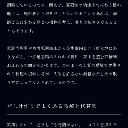
調整しているのです。例えば、夏限定の納涼床で味わう鱧料
理には、鱧の骨から取るだしと合わせることもあれば、季
節ごとに変わる器との相性を考え、香りの強さを変えるこ
ともあります。
阪急河原町や京阪祇園四条から徒歩圏内という好立地にあ
りながら、一歩足を踏み入れれば鴨川・東山を望む京情緒
あふれる空間が広がります。このような上質な環境で提供さ
れる料理の根幹こそが、失敗を許さない厳格なだし汁の取
り方によって支えられているのです。
だし汁作りでよくある誤解と代替案
実務において「どうしても時間がない」「コストを抑えた