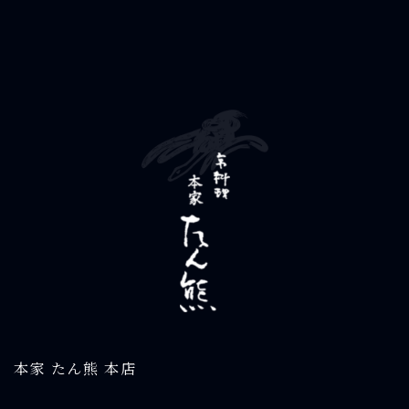
本家 たん熊 本店