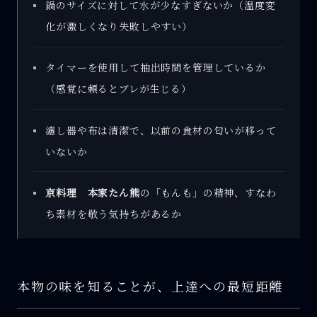
鍋のサイズに対して水が少なすぎないか（温度変
化が激しくなり失敗しやすい）
タイマーを使用して抽出時間を管理しているか
（感覚に頼るとブレが生じる）
濾し器や布は清潔で、以前の食材の匂いが移って
いないか
京料理 本家たん熊
の「もんも」の精神、すなわ
ち素材を敬う気持ちがあるか
本物の味を知ることが、上達への最短距離