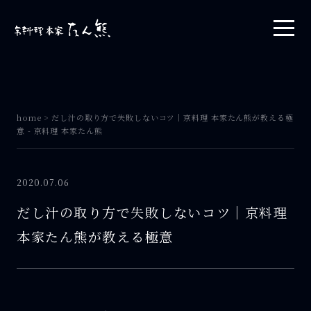
home
>
だし汁の取り方で失敗しないコツ｜京料理 本家たん熊が教える極
意 - 京料理 本家たん熊
2020.07.06
だし汁の取り方で失敗しないコツ｜京料理
本家たん熊が教える極意