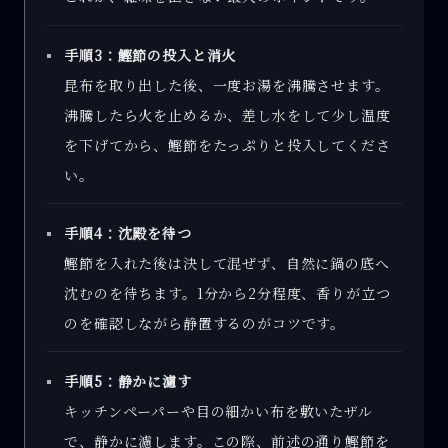
手順3：鰹節の投入と消火
昆布を取り出した後、一度お湯を沸騰させます。
沸騰したら火を止めるか、差し水をして少し温度
を下げてから、鰹節をたっぷりと投入してくださ
い。
手順4：沈殿を待つ
鰹節を入れた後は決して混ぜず、自然に鍋の底へ
沈むのを待ちます。1分から2分程度、香りが立つ
のを確認しながら静置するのがコツです。
手順5：静かに濾す
キッチンペーパーや目の細かい布を敷いたザル
で、静かに濾します。この際、前述の通り鰹節を