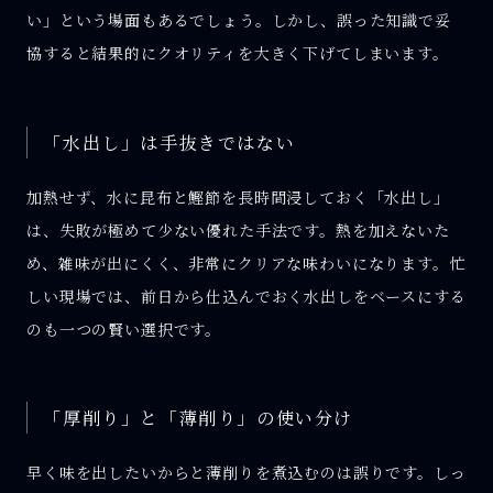
い」という場面もあるでしょう。しかし、誤った知識で妥
協すると結果的にクオリティを大きく下げてしまいます。
「水出し」は手抜きではない
加熱せず、水に昆布と鰹節を長時間浸しておく「水出し」
は、失敗が極めて少ない優れた手法です。熱を加えないた
め、雑味が出にくく、非常にクリアな味わいになります。忙
しい現場では、前日から仕込んでおく水出しをベースにする
のも一つの賢い選択です。
「厚削り」と「薄削り」の使い分け
早く味を出したいからと薄削りを煮込むのは誤りです。しっ