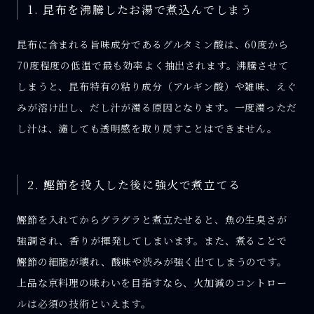
1. 昆布を沸騰したお湯で煮込んでしまう
昆布に含まれる旨味成分であるグルタミン酸は、60度から
70度程度の低温で最も効率よく抽出されます。沸騰させて
しまうと、昆布特有の粘り成分（アルギン酸）や雑味、えぐ
みが溶け出し、だし汁が濁る原因となります。一度濁っただ
し汁は、濾しても透明感を取り戻すことはできません。
2. 鰹節を投入した後に強火で煮立てる
鰹節を入れてからグラグラと煮立たせると、魚の生臭さが
強調され、香りが揮発してしまいます。また、煮ることで
鰹節の細胞が壊れ、酸味や渋みが強く出てしまうのです。
上品な京料理の味わいを目指すなら、火加減のコントロー
ルは必須の技術といえます。