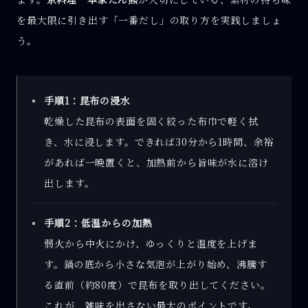
を最大限に引き出す「一番だし」の取り方を実践しましょ
う。
手順1：昆布の浸水
乾燥した昆布の表面を固く絞った布巾で軽く拭
き、水に浸します。できれば30分から1時間、余裕
があれば一晩置くと、加熱前から旨味が水に溶け
出します。
手順2：低温からの加熱
弱火から中火にかけ、ゆっくりと温度を上げま
す。鍋の底から小さな気泡が上がり始め、沸騰す
る直前（約80度）で昆布を取り出してください。
これが、雑味を出さない最大のポイントです。