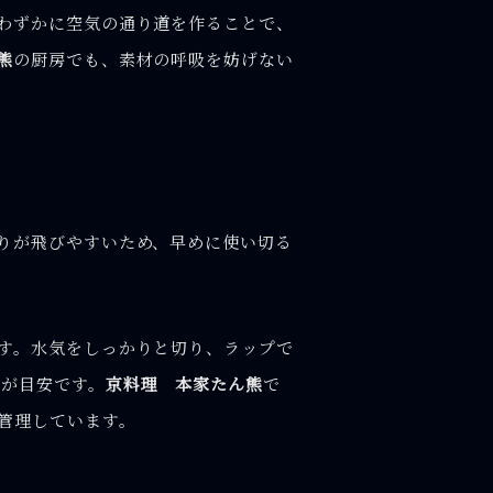
わずかに空気の通り道を作ることで、
熊
の厨房でも、素材の呼吸を妨げない
りが飛びやすいため、早めに使い切る
す。水気をしっかりと切り、ラップで
日が目安です。
京料理 本家たん熊
で
管理しています。