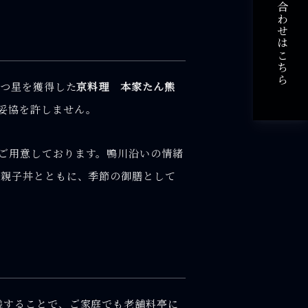
ご予約・お問い合わせはこちら
二つ星を獲得した
京料理 本家たん熊
妥協を許しません。
ご用意しております。鴨川沿いの情緒
る親子丼とともに、季節の御膳として
践することで、ご家庭でも老舗料亭に