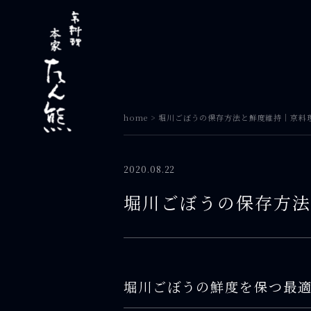
home
>
堀川ごぼうの保存方法と鮮度維持｜京料理 
2020.08.22
堀川ごぼうの保存方法
堀川ごぼうの鮮度を保つ最