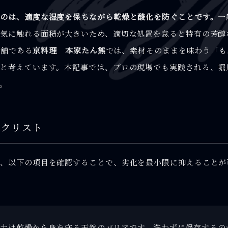
のは、適度な湿度を保ちながら乾燥と酸化を防ぐことです。
一
気に触れる面積が大きいため、適切な処置を怠ると特有の芳醇
老舗である
京料理 本家たん熊
では、素材そのままを味わう「も
と考えています。本記事では、プロの現場でも実践される、堀
。
ックリスト
、以下の項目を確認することで、劣化を最小限に抑えることが
土は乾燥から身を守る天然のバリアです。洗わずに保存するの