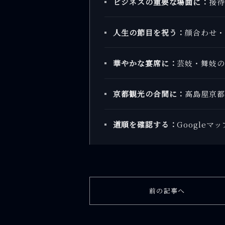
ビジネスの重要な場面に：
接待
人生の節目を祝う：
顔合わせ・
華やかな宴席に：
芸妓・舞妓の
京都観光の合間に：
高島屋京都
道順を確認する：
Google
前の記事へ