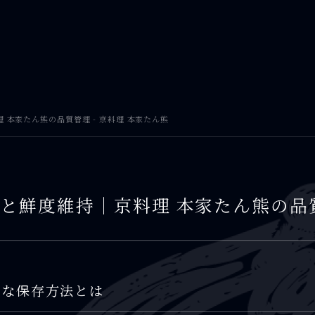
本家たん熊の品質管理 - 京料理 本家たん熊
と鮮度維持｜京料理 本家たん熊の品
適な保存方法とは