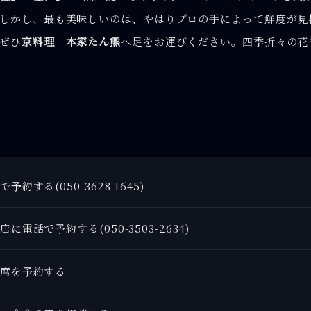
。しかし、最も美味しいのは、やはりプロの手によって鮮度が見
ぜひ
京料理 本家たん熊
へ足をお運びください。四季折々の花
予約する(050-3628-1645)
に電話で予約する(050-3503-2634)
席を予約する