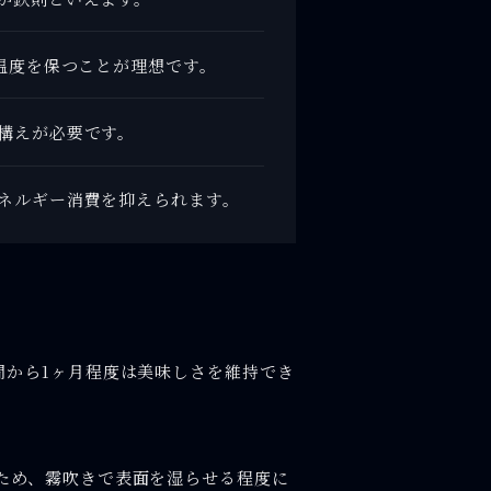
温度を保つことが理想です。
構えが必要です。
ネルギー消費を抑えられます。
間から1ヶ月程度は美味しさを維持でき
ため、霧吹きで表面を湿らせる程度に