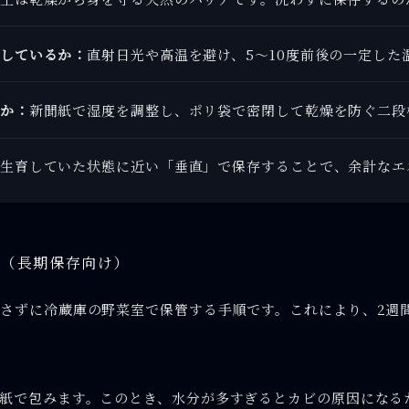
しているか：
直射日光や高温を避け、5〜10度前後の一定した
か：
新聞紙で湿度を調整し、ポリ袋で密閉して乾燥を防ぐ二段
生育していた状態に近い「垂直」で保存することで、余計なエ
存（長期保存向け）
さずに冷蔵庫の野菜室で保管する手順です。これにより、2週
紙で包みます。このとき、水分が多すぎるとカビの原因になる