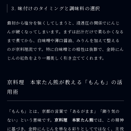
3. 味付けのタイミングと調味料の選択
最初から塩分を強くしてしまうと、浸透圧の関係でにんじ
んが硬くなってしまいます。まずは出汁だけで柔らかくなる
まで煮てから、白味噌や薄口醤油、みりんを加えて整える
のが京料理流です。特に白味噌との相性は抜群で、金時にん
じんの紅色をより一層美しく引き立ててくれます。
京料理 本家たん熊が教える「もんも」の活
用術
「もんも」とは、京都の言葉で「あるがまま」「飾り気の
ない」という意味です。
京料理 本家たん熊
では、この精神
に基づき、金時にんじんを単なる彩りとしてではなく、主役