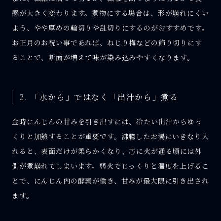
感が大きく変わります。煮物にする場合は、形が崩れにくい
よう、やや厚めの輪切りや乱切りにするのがおすすめです。
お正月のお祝い事であれば、ねじり梅などの飾り切りにす
ることで、断面が増えて味が染み込みやすくなります。
2. 「水から」ではなく「出汁から」煮る
金時にんじんの甘みを引き出すには、冷たい出汁からゆっ
くりと加熱することが重要です。沸騰したお湯にいきなり入
れると、表面だけが柔らかくなり、芯に火が通る頃には外
側が煮崩れてしまいます。弱火でじっくりと温度を上げるこ
とで、にんじん内の酵素が働き、甘みが最大限に引き出され
ます。