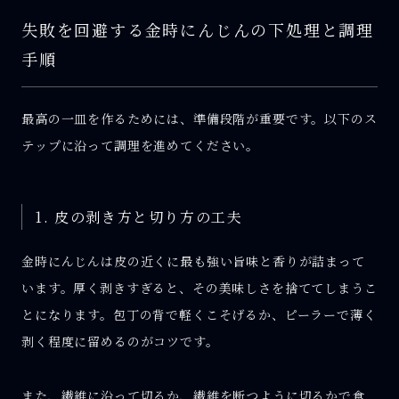
失敗を回避する金時にんじんの下処理と調理
手順
最高の一皿を作るためには、準備段階が重要です。以下のス
テップに沿って調理を進めてください。
1. 皮の剥き方と切り方の工夫
金時にんじんは皮の近くに最も強い旨味と香りが詰まって
います。厚く剥きすぎると、その美味しさを捨ててしまうこ
とになります。包丁の背で軽くこそげるか、ピーラーで薄く
剥く程度に留めるのがコツです。
また、繊維に沿って切るか、繊維を断つように切るかで食