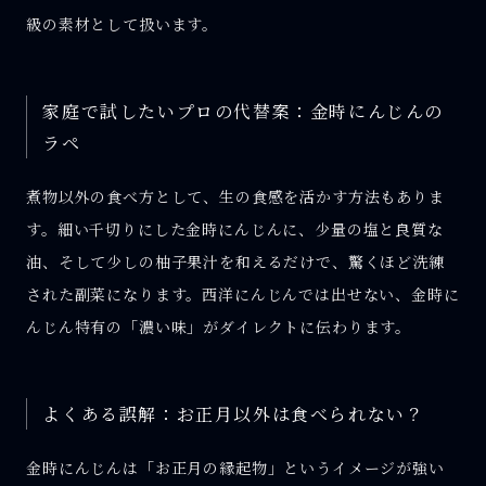
級の素材として扱います。
家庭で試したいプロの代替案：金時にんじんの
ラペ
煮物以外の食べ方として、生の食感を活かす方法もありま
す。細い千切りにした金時にんじんに、少量の塩と良質な
油、そして少しの柚子果汁を和えるだけで、驚くほど洗練
された副菜になります。西洋にんじんでは出せない、金時に
んじん特有の「濃い味」がダイレクトに伝わります。
よくある誤解：お正月以外は食べられない？
金時にんじんは「お正月の縁起物」というイメージが強い