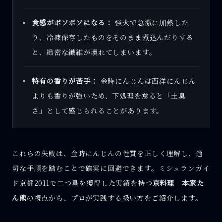
食感がボソボソになる：
強火で急激に加熱した
り、冷凍保存したものをそのまま煮込んだりする
と、緻密な繊維が壊れてしまいます。
特有の香りが苦手：
金時にんじんは西洋にんじん
よりも香りが強いため、下処理を怠ると「土臭
さ」として感じられることがあります。
これらの失敗は、金時にんじんの性質を正しく理解し、適
切な手順を踏むことで確実に回避できます。ミシュランガイ
ド京都2011で二つ星を獲得した実績を持つ
京料理 本家た
ん熊
の視点から、プロが実践する扱い方をご紹介します。