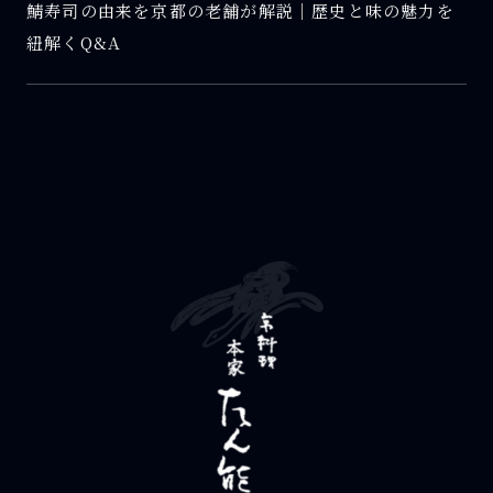
鯖寿司の由来を京都の老舗が解説｜歴史と味の魅力を
紐解くQ&A