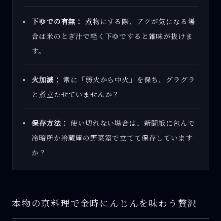
下ゆでの有無：
煮物にする際、アクが気になる場
合は米のとぎ汁で軽く下ゆですると雑味が抜けま
す。
火加減：
常に「弱火から中火」を保ち、グラグラ
と煮立たせていませんか？
保存方法：
使い切れない場合は、新聞紙に包んで
冷暗所か冷蔵庫の野菜室で立てて保存しています
か？
本物の京料理で金時にんじんを味わう贅沢