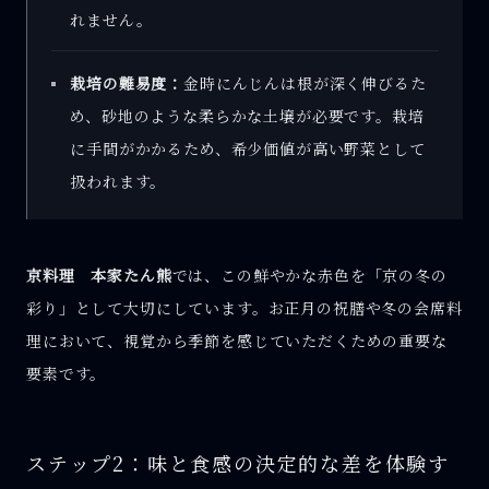
れません。
栽培の難易度：
金時にんじんは根が深く伸びるた
め、砂地のような柔らかな土壌が必要です。栽培
に手間がかかるため、希少価値が高い野菜として
扱われます。
京料理 本家たん熊
では、この鮮やかな赤色を「京の冬の
彩り」として大切にしています。お正月の祝膳や冬の会席料
理において、視覚から季節を感じていただくための重要な
要素です。
ステップ2：味と食感の決定的な差を体験す