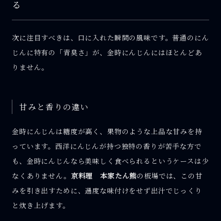
る
次に注目すべきは、口に入れた瞬間の風味です。普通のにん
じんに特有の「青臭さ」が、金時にんじんにはほとんどあ
りません。
甘みと香りの違い
金時にんじんは糖度が高く、果物のような上品な甘みを持
っています。西洋にんじんが持つ独特の香りが苦手な方で
も、金時にんじんなら美味しく食べられるというケースは少
なくありません。
京料理 本家たん熊
の板場では、この甘
みを引き出すために、過度な味付けをせず出汁でじっくり
と炊き上げます。