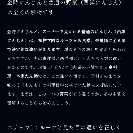
金時にんじんと普通の野菜（西洋にんじん）
は全くの別物です
金時にんじんと、スーパーで見かける普通のにんじん（西洋
にんじん）は、植物学的なルーツから食感、栄養価に至るま
で決定的な違いがあります。
単なる色の濃い野菜だと思われ
がちですが、実は東洋種と西洋種という大きな分類の違い
があるのです。昭和三年(1928年)創業の老舗である
京料
理 本家たん熊
では、この違いを活かし、素材そのままを
味わう「もんも」の料理哲学に基づいた献立を提供してい
ます。まずは、この二つの野菜がどう違うのか、その本質を
理解することから始めましょう。
ステップ1：ルーツと見た目の違いを正しく