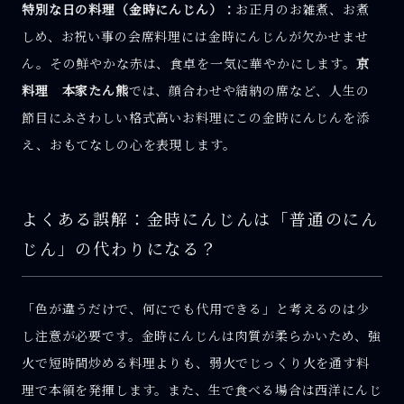
特別な日の料理（金時にんじん）：
お正月のお雑煮、お煮
しめ、お祝い事の会席料理には金時にんじんが欠かせませ
ん。その鮮やかな赤は、食卓を一気に華やかにします。
京
料理 本家たん熊
では、顔合わせや結納の席など、人生の
節目にふさわしい格式高いお料理にこの金時にんじんを添
え、おもてなしの心を表現します。
よくある誤解：金時にんじんは「普通のにん
じん」の代わりになる？
「色が違うだけで、何にでも代用できる」と考えるのは少
し注意が必要です。金時にんじんは肉質が柔らかいため、強
火で短時間炒める料理よりも、弱火でじっくり火を通す料
理で本領を発揮します。また、生で食べる場合は西洋にんじ