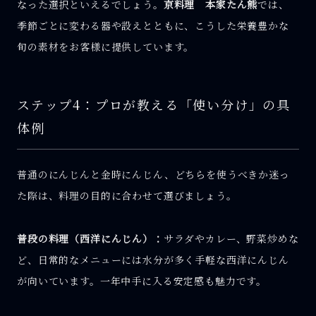
なった選択といえるでしょう。
京料理 本家たん熊
では、
季節ごとに変わる器や設えとともに、こうした栄養豊かな
旬の素材をお客様に提供しています。
ステップ4：プロが教える「使い分け」の具
体例
普通のにんじんと金時にんじん、どちらを使うべきか迷っ
た際は、料理の目的に合わせて選びましょう。
普段の料理（西洋にんじん）：
サラダやカレー、野菜炒めな
ど、日常的なメニューには水分が多く手軽な西洋にんじん
が向いています。一年中手に入る安定感も魅力です。