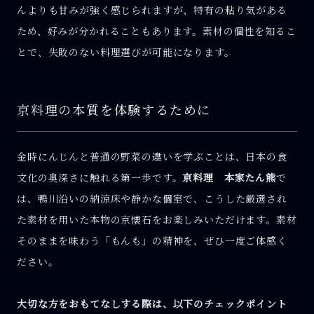
んよりも甘みが強く感じられますが、特有の粘り気がある
ため、好みが分かれることもあります。素材の個性を知るこ
とで、失敗のない料理選びが可能になります。
京料理の本質を体験するために
金時にんじんと普通の野菜の違いを学ぶことは、日本の食
文化の奥深さに触れる第一歩です。
京料理 本家たん熊
で
は、鴨川沿いの納涼床や静かな個室で、こうした厳選され
た素材を用いた本物の京懐石をお楽しみいただけます。素材
そのままを味わう「もんも」の精神を、ぜひ一度ご体感く
ださい。
大切な方をおもてなしする際は、以下のチェックポイント