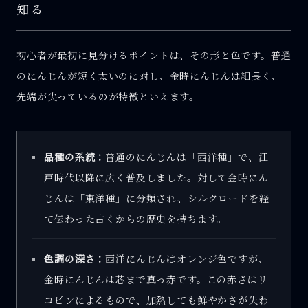
知る
初心者が最初に見分けるポイントは、その形と色です。普通
のにんじんが短く太いのに対し、金時にんじんは細長く、
先端が尖っているのが特徴といえます。
品種の系統：
普通のにんじんは「西洋種」で、江
戸時代以降に広く普及しました。対して金時にん
じんは「東洋種」に分類され、シルクロードを経
て伝わった古くからの歴史を持ちます。
色調の深さ：
西洋にんじんはオレンジ色ですが、
金時にんじんは芯まで真っ赤です。この赤さはリ
コピンによるもので、加熱しても鮮やかさが失わ