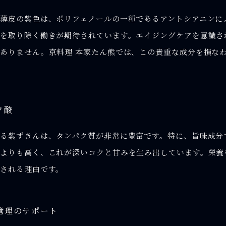
薄皮の紫色は、ポリフェノールの一種であるアントシアニンに
を取り除く働きが期待されています。エイジングケアを意識さ
ありません。京料理 本家たん熊では、この貴重な成分を損な
ノ酸
る紫ずきんは、タンパク質が非常に豊富です。特に、旨味成分
よりも高く、これが深いコクと甘みを生み出しています。栄養
される理由です。
管理のサポート