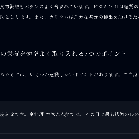
、食物繊維もバランスよく含まれています。ビタミンB1は糖質
助となります。また、カリウムは余分な塩分の排出を助けるた
の栄養を効率よく取り入れる3つのポイント
るためには、いくつか意識したいポイントがあります。ご自身
度が命です。京料理 本家たん熊では、その日に最も状態の良