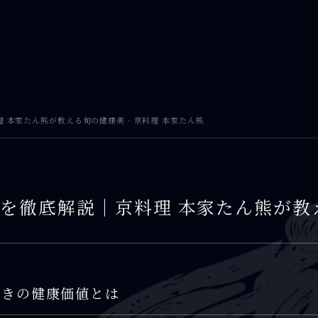
 本家たん熊が教える旬の健康美 - 京料理 本家たん熊
を徹底解説｜京料理 本家たん熊が教
驚きの健康価値とは