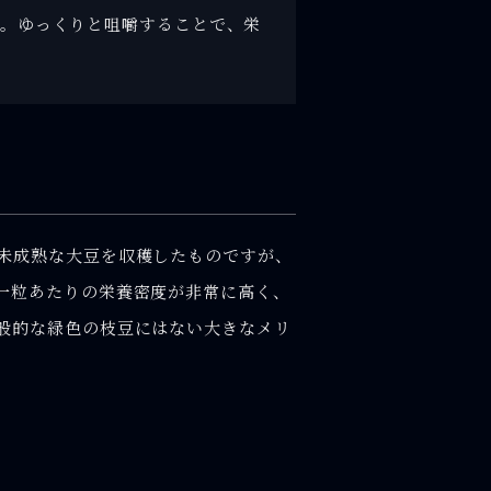
す。ゆっくりと咀嚼することで、栄
未成熟な大豆を収穫したものですが、
一粒あたりの栄養密度が非常に高く、
般的な緑色の枝豆にはない大きなメリ