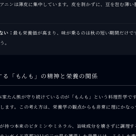
アニンは薄皮に集中しています。皮を剥かずに、豆を包む薄い
ない：
最も栄養価が高まり、味が乗るのは秋の短い期間だけで
う。
する「もんも」の精神と栄養の関係
理 本家たん熊が守り続けているのが「もんも」という料理哲学
します。この考え方は、栄養学の観点からも非常に理にかなっ
が持つ本来のビタミンやミネラル、旨味成分を壊さずに調理す
ランガイド京都2011で二つ星を獲得した背景には、こうした