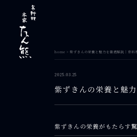
home
>
紫ずきんの栄養と魅力を徹底解説｜京料理
2025.03.25
紫ずきんの栄養と魅力
紫ずきんの栄養がもたらす