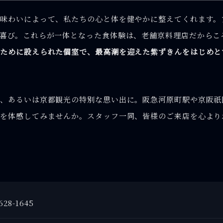
味わいによって、私たちの心と体を健やかに整えてくれます。
喜び。これらが一体となった食体験は、老舗京料理店だからこ
のために設えられた個室で、最高潮を迎えた紫ずきんをはじめと
日、あるいは京都観光の特別な思い出に。阪急河原町駅や京阪祇
を体感してみませんか。スタッフ一同、皆様のご来店を心より
628-1645