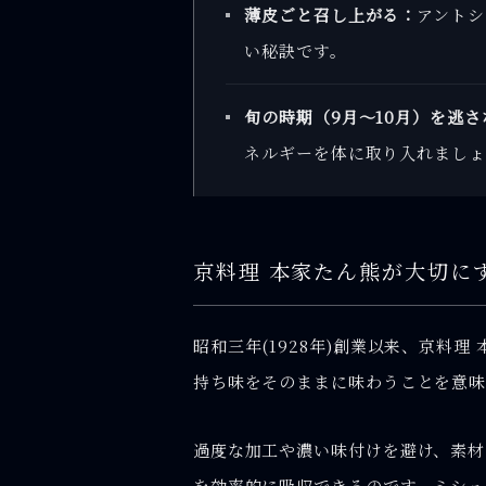
薄皮ごと召し上がる：
アントシ
い秘訣です。
旬の時期（9月〜10月）を逃さ
ネルギーを体に取り入れましょ
京料理 本家たん熊が大切に
昭和三年(1928年)創業以来、京料
持ち味をそのままに味わうことを意味
過度な加工や濃い味付けを避け、素材
を効率的に吸収できるのです。ミシュ