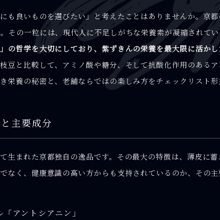
体にも良いものを選びたい」と考えたことはありませんか。京都
ん。その一粒には、現代人に不足しがちな栄養素が凝縮されてい
」の哲学を大切にしており、紫ずきんの栄養を最大限に活かし
枝豆と比較して、アミノ酸や糖分、そして抗酸化作用のあるア
き栄養の秘密と、老舗ならではの楽しみ方をチェックリスト形
由と主要成分
て生まれた京都独自の逸品です。その最大の特徴は、薄皮に蓄
でなく、健康意識の高い方からも支持されているのか、その主
ル「アントシアニン」