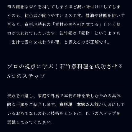
筍の繊細な香りを消してしまうほど濃い味付けにしてしま
うのも、初心者が陥りやすいミスです。醤油や砂糖を使いす
ぎると、京料理特有の「素材の味を引き立てる」という魅
力が失われてしまいます。若竹煮は「煮物」というよりも
「出汁で素材を味わう料理」と捉えるのが正解です。
プロの視点に学ぶ！若竹煮料理を成功させる
5つのステップ
失敗を回避し、家庭や外食で本物の味を楽しむための具体
的な手順をご紹介します。
京料理 本家たん熊
が大切にして
いるおもてなしの心と技術をヒントに、以下のステップを
意識してみてください。