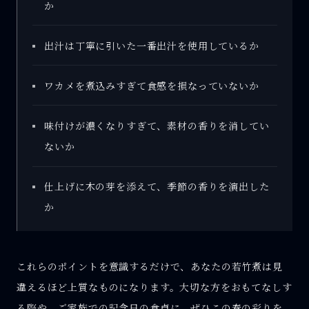
か
出汁は丁寧に引いた一番出汁を使用しているか
ワカメを煮込みすぎて食感を損なっていないか
味付けが濃くなりすぎて、素材の香りを消してい
ないか
仕上げに木の芽を添えて、季節の香りを演出した
か
これらのポイントを意識するだけで、あなたの若竹煮は見
違えるほど上質なものになります。大切な方をおもてなしす
る際や、ご家族での記念日の食卓に、ぜひこの春の彩りを