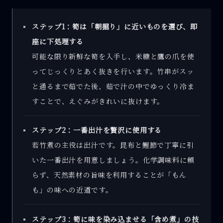
ステップ1：筍は「朝掘り」に近いものを選び、即
座に下処理する
可能な限り新鮮な筍を入手し、米糠と鷹の爪を使
ってじっくりとあく抜きを行います。竹串がスッ
と通るまで茹でた後、茹で汁の中でゆっくり冷ま
すことで、えぐみがきれいに抜けます。
ステップ2：一番出汁を贅沢に使用する
若竹煮の主役は出汁です。昆布と鰹節で丁寧に引
いた一番出汁を用意しましょう。化学調味料に頼
らず、天然素材の旨味を利用することが「もん
も」の味への近道です。
ステップ3：筍に味を染み込ませる「含め煮」の技