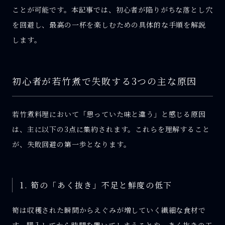
ことが可能です。本記事では、初心者が陥りがちな落とし穴
を回避し、最高の一杯を楽しむための具体的な手順を解説
します。
初心者が若竹煮で失敗する3つの主な原因
若竹煮料理において「思っていた味と違う」と感じる原因
は、主に以下の3点に集約されます。これらを理解すること
が、失敗回避の第一歩となります。
1. 筍の「あく抜き」不足と鮮度の低下
筍は収穫された瞬間からえぐみが増していく繊細な食材で
す。購入してから時間を置いてしまうことや、あく抜きの工