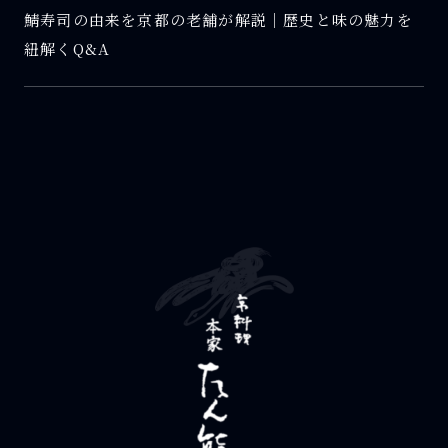
鯖寿司の由来を京都の老舗が解説｜歴史と味の魅力を
紐解くQ&A