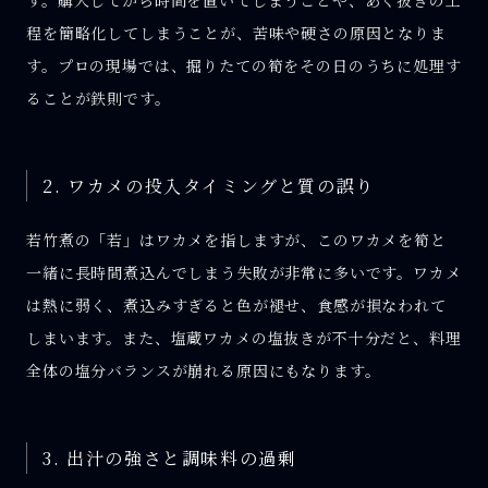
程を簡略化してしまうことが、苦味や硬さの原因となりま
す。プロの現場では、掘りたての筍をその日のうちに処理す
ることが鉄則です。
2. ワカメの投入タイミングと質の誤り
若竹煮の「若」はワカメを指しますが、このワカメを筍と
一緒に長時間煮込んでしまう失敗が非常に多いです。ワカメ
は熱に弱く、煮込みすぎると色が褪せ、食感が損なわれて
しまいます。また、塩蔵ワカメの塩抜きが不十分だと、料理
全体の塩分バランスが崩れる原因にもなります。
3. 出汁の強さと調味料の過剰