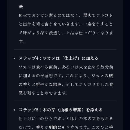
法
強火でガンガン煮るのではなく、弱火でコトコト
と出汁を筍に含ませていきます。一度冷ますこと
で味がより深く浸透し、上品な仕上がりになりま
す。
ステップ4：ワカメは「仕上げ」に加える
ワカメは食べる直前、あるいは火を止める数分前
に加えるのが理想です。これにより、ワカメの磯
の香りと鮮やかな緑色、そしてコリコリとした食
感を残すことができます。
ステップ5：木の芽（山椒の若葉）を添える
仕上げに手のひらでポンと叩いた木の芽を添える
だけで、香りが劇的に引き立ちます。このひと手