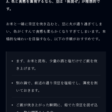
A. 色と食感を重視するなら、豆は「後混ぜ」が理想的で
す。
お米と一緒に空豆を炊き込むと、豆に火が通り過ぎてしま
い、色がくすんで食感も柔らかくなりすぎてしまいます。本
格的な味わいを目指すなら、以下の手順がおすすめです。
まず、お米と昆布、少量の酒と塩だけでご飯を炊
き上げます。
別の鍋で、前述の通り空豆を塩茹でし、薄皮を剥
いておきます。
ご飯が炊き上がった瞬間に、茹でた空豆を混ぜ込