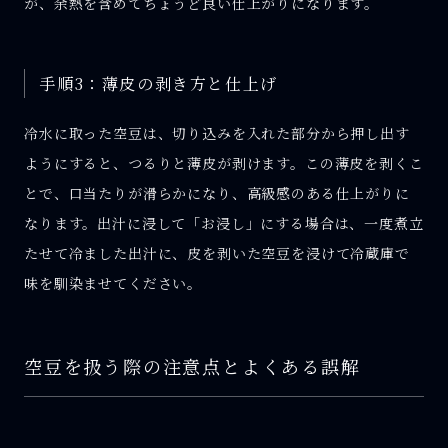
が、余熱を含めてちょうど良い仕上がりになります。
手順3：薄皮の剥き方と仕上げ
冷水に取った空豆は、切り込みを入れた部分から押し出す
ようにすると、つるりと薄皮が剥けます。この薄皮を剥くこ
とで、口当たりが滑らかになり、高級感のある仕上がりに
なります。出汁に浸して「お浸し」にする場合は、一度煮立
たせて冷ました出汁に、皮を剥いた空豆を浸けて冷蔵庫で
味を馴染ませてください。
空豆を扱う際の注意点とよくある誤解