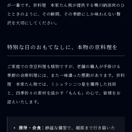
が一番です。京料理 本家たん熊が提供する鴨川納涼床のひ
とときのように、その瞬間、その季節にしか味わえない贅
沢を大切にしてください。
特別な日のおもてなしに、本物の京料理を
ご家庭での空豆料理も格別ですが、老舗の職人が手掛ける
季節の会席料理には、また一味違った感動があります。京料
理 本家たん熊では、ミシュラン二つ星を獲得した技術
と、四季折々の素材を活かす「もんも」の心で、皆様をお
迎えいたします。
接待・会食：
静謐な個室で、細部まで行き届いた