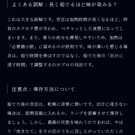
よくある誤解：長く茹でるほど味が染みる？
これは大きな誤解です。空豆は加熱時間が長くなるほど、特
有のホクホク感が失われ、ベチャッとした食感になってし
まいます。また、香りの成分も揮発しやすいため、加熱は
「必要最小限」に留めるのが鉄則です。味が薄いと感じる場
合は、茹で時間を伸ばすのではなく、茹でた後の「出汁に
浸す時間」で調整するのがプロの技法です。
注意点：保存方法について
茹でた後の空豆は、乾燥に非常に弱いです。出汁に浸さない
場合は、密閉容器に入れるか、ラップを密着させて保存し
ましょう。しかし、最高の状態を味わうのであれば、やは
り「炊きたて」をその日のうちに召し上がっていただくの