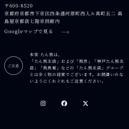
〒600-8520
京都府京都市下京区四条通河原町西入ル真町五二 高
島屋京都店七階京回廊内
Googleマップで見る
本家 たん熊は、
「たん熊北店」および「熊彦」「神戸たん熊北
店」「熊魚菴」などの「たん熊北店」グループ
とは全く別の経営でございます。お間違いのな
いようにくれぐれもご注意ください。