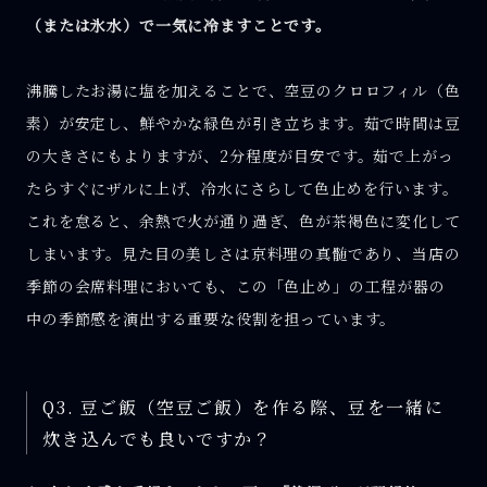
（または氷水）で一気に冷ますことです。
沸騰したお湯に塩を加えることで、空豆のクロロフィル（色
素）が安定し、鮮やかな緑色が引き立ちます。茹で時間は豆
の大きさにもよりますが、2分程度が目安です。茹で上がっ
たらすぐにザルに上げ、冷水にさらして色止めを行います。
これを怠ると、余熱で火が通り過ぎ、色が茶褐色に変化して
しまいます。見た目の美しさは京料理の真髄であり、当店の
季節の会席料理においても、この「色止め」の工程が器の
中の季節感を演出する重要な役割を担っています。
Q3. 豆ご飯（空豆ご飯）を作る際、豆を一緒に
炊き込んでも良いですか？