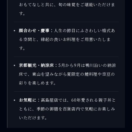
おもてなしと共に、旬の味覚をご堪能いただけま
す。
顔合わせ・慶事：
人生の節目にふさわしい格式あ
る空間と、縁起の良いお料理をご用意いたしま
す。
京都観光・納涼床：
5月から9月は鴨川沿いの納涼
床で、東山を望みながら夏限定の鱧料理や空豆の
彩りを楽しめます。
お気軽に：
高島屋店では、60年愛される親子丼と
ともに、季節の御膳を百貨店内で気軽にお楽しみ
いただけます。