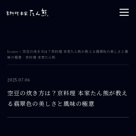
home
>
空豆の炊き方は？京料理 本家たん熊が教える翡翠色の美しさと風
味の極意 - 京料理 本家たん熊
2025.07.06
空豆の炊き方は？京料理 本家たん熊が教え
る翡翠色の美しさと風味の極意