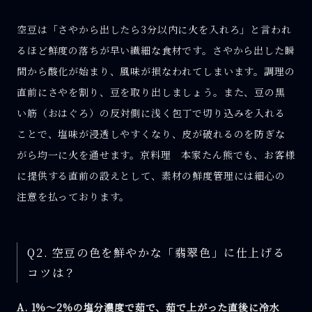
空豆は「さやから出したら3分以内に火を入れろ」と言われ
るほど鮮度の落ちが早い繊細な食材です。さやから出した瞬
間から酸化が始まり、風味が損なわれてしまいます。調理の
直前にさやを割り、豆を取り出しましょう。また、豆の黒
い筋（おはぐろ）の反対側に浅く包丁で切り込みを入れる
ことで、塩味が浸透しやすくなり、皮が破れるのを防ぎな
がら均一に火を通せます。京料理 本家たん熊でも、お客様
に提供する直前の設えとして、素材の鮮度管理には細心の
注意を払っております。
Q2. 空豆の色を鮮やかな「翡翠色」に仕上げる
コツは？
A. 1%〜2%の塩分濃度で茹で、茹で上がった直後に冷水