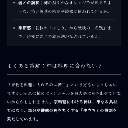
器との調和：
柿の鮮やかなオレンジ色が映えるよ
うな、渋い色味の陶器や漆器が使われているか。
季節感：
初秋の「はしり」から晩秋の「名残」ま
で、時期に応じた調理法がなされているか。
よくある誤解：柿は料理に合わない？
「果物を料理に入れるのは苦手」という方もいらっしゃい
ますが、それは柿のポテンシャルを最大限に引き出せていな
いからかもしれません。
京料理における柿は、単なる具材
ではなく、塩分や酸味の角を丸くする「仲立ち」の役割を
果たしています。