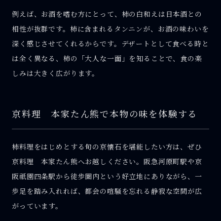
例えば、お酒を嗜む方にとって、柿の白和えは日本酒との
相性が抜群です。柿に含まれるタンニンが、お酒の味わいを
深く感じさせてくれるからです。デザートとして食べる時と
は全く異なる、柿の「大人な一面」を知ることで、食の楽
しみは大きく広がります。
京料理 本家たん熊で本物の味を体験する
柿料理をはじめとする旬の京懐石を堪能したい方は、ぜひ
京料理 本家たん熊へお越しください。阪急河原町駅や京
阪祇園四条駅から徒歩圏内という好立地にありながら、一
歩足を踏み入れれば、都会の喧騒を忘れる静寂な空間が広
がっています。