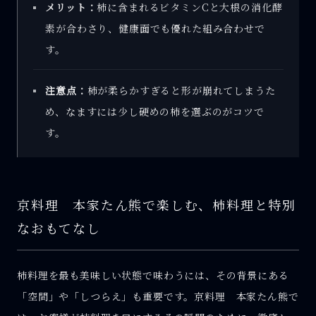
メリット：
柿に含まれるビタミンCと大根の消化酵
素が合わさり、健康面でも優れた組み合わせで
す。
注意点：
柿が柔らかすぎると形が崩れてしまうた
め、なますには少し硬めの柿を選ぶのがコツで
す。
京料理 本家たん熊で楽しむ、柿料理と特別
なおもてなし
柿料理を最も美味しい状態で味わうには、その背景にある
「空間」や「しつらえ」も重要です。京料理 本家たん熊で