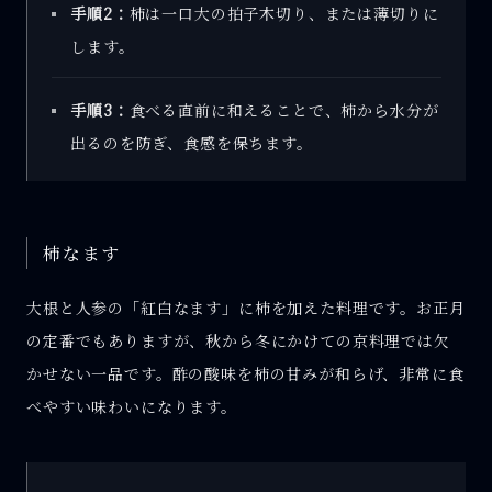
手順2：
柿は一口大の拍子木切り、または薄切りに
します。
手順3：
食べる直前に和えることで、柿から水分が
出るのを防ぎ、食感を保ちます。
柿なます
大根と人参の「紅白なます」に柿を加えた料理です。お正月
の定番でもありますが、秋から冬にかけての京料理では欠
かせない一品です。酢の酸味を柿の甘みが和らげ、非常に食
べやすい味わいになります。