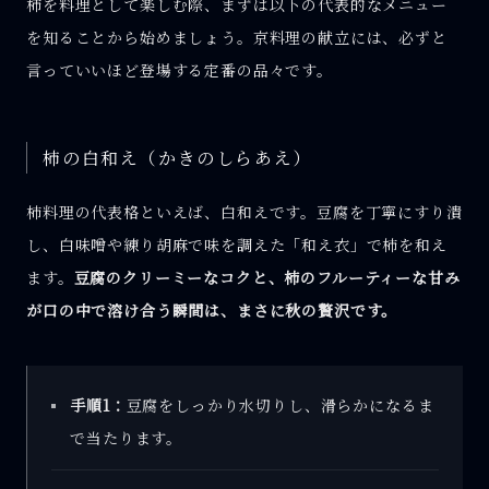
柿を料理として楽しむ際、まずは以下の代表的なメニュー
を知ることから始めましょう。京料理の献立には、必ずと
言っていいほど登場する定番の品々です。
柿の白和え（かきのしらあえ）
柿料理の代表格といえば、白和えです。豆腐を丁寧にすり潰
し、白味噌や練り胡麻で味を調えた「和え衣」で柿を和え
ます。
豆腐のクリーミーなコクと、柿のフルーティーな甘み
が口の中で溶け合う瞬間は、まさに秋の贅沢です。
手順1：
豆腐をしっかり水切りし、滑らかになるま
で当たります。