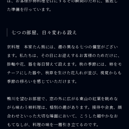
は、お客様が柿料理を口にするその瞬間のために、徹底し
た準備を行っています。
七つの部屋、日々変わる設え
京料理 本家たん熊には、趣の異なる七つの個室がござい
ます。私たちは、その日にお迎えするお客様のためだけに、
掛軸や花、器を毎日替えて設えます。秋の季節には、柿をモ
チーフにした器や、秋草を生けた花入れが並び、視覚からも
季節の移ろいを感じていただけます。
鴨川を望むお部屋で、窓の外に広がる東山の紅葉を眺めな
がら味わう柿料理は、格別の趣があります。接待や会食、顔
合わせといった大切な場面において、こうした細やかなお
もてなしが、料理の味を一層引き立てるのです。