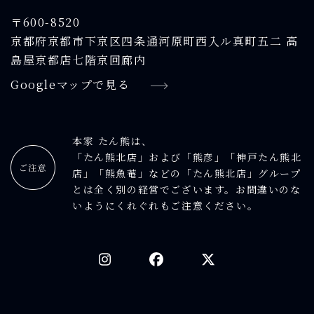
〒600-8520
京都府京都市下京区四条通河原町西入ル真町五二 高
島屋京都店七階京回廊内
Googleマップで見る
本家 たん熊は、
「たん熊北店」および「熊彦」「神戸たん熊北
店」「熊魚菴」などの「たん熊北店」グループ
とは全く別の経営でございます。お間違いのな
いようにくれぐれもご注意ください。