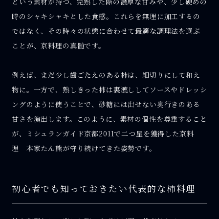
という素材が持つ、完熟した際の濃厚な甘みや、少し硬めの
時のシャキシャキとした食感。これらを無理に加工するの
ではなく、その時々の状態に合わせて最適な調理法を選ぶ
ことが、京料理の真髄です。
例えば、まだ少し歯ごたえのある柿は、細切りにして和え
物に。一方で、熟しきった柿は裏漉ししてソースやドレッシ
ングのように使うことで、砂糖には出せない奥行きのある
甘さを演出します。このように、素材の個性を尊重すること
が、ミシュランガイド京都2011で二つ星を獲得した京料
理 本家たん熊が守り続けてきた姿勢です。
初心者でも知っておきたい代表的な柿料理