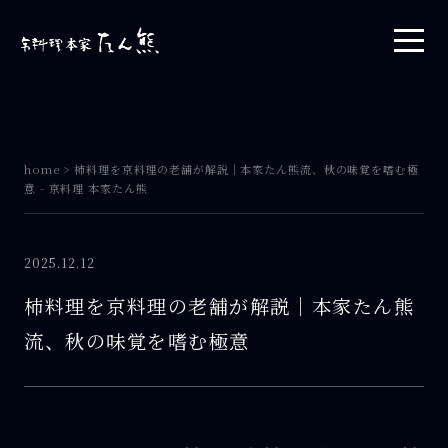
home
>
柿料理を京料理の老舗が解説｜本家たん熊流、秋の味覚を嗜む極
意 - 京料理 本家たん熊
2025.12.12
柿料理を京料理の老舗が解説｜本家たん熊
流、秋の味覚を嗜む極意