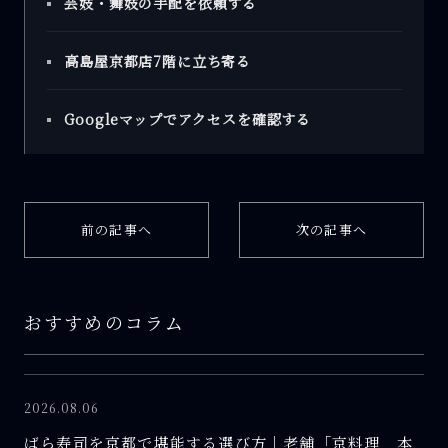
芸妓・舞妓の手配を依頼する
高島屋京都店7階に立ち寄る
Googleマップでアクセスを確認する
前の記事へ
次の記事へ
おすすめのコラム
2026.08.06
ばら寿司を京都で堪能する選び方｜老舗「京料理 本