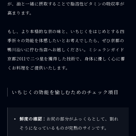
が、油と一緒に摂取することで脂溶性ビタミンの吸収率が
高まります。
もし、より本格的な京の味と、いちじくをはじめとする四
季折々の効能を体感したいとお考えでしたら、ぜひ京都の
鴨川沿いに佇む当店へお越しください。ミシュランガイド
京都2011で二つ星を獲得した技術で、身体に優しく心に響
くお料理をご提供いたします。
いちじくの効能を愉しむためのチェック項目
鮮度の確認：
お尻の部分がふっくらとして、割れ
そうになっているものが完熟のサインです。