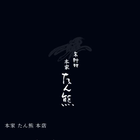
本家 たん熊 本店