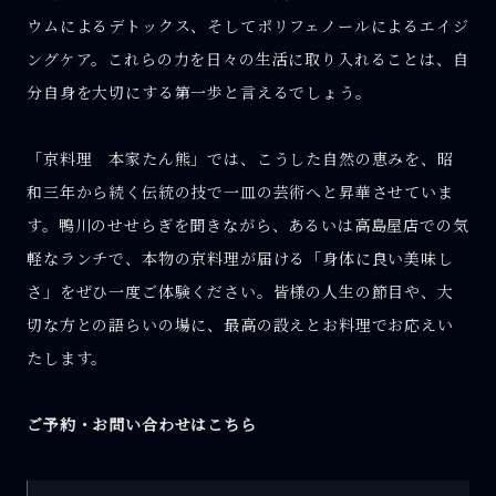
ウムによるデトックス、そしてポリフェノールによるエイジ
ングケア。これらの力を日々の生活に取り入れることは、自
分自身を大切にする第一歩と言えるでしょう。
「京料理 本家たん熊」では、こうした自然の恵みを、昭
和三年から続く伝統の技で一皿の芸術へと昇華させていま
す。鴨川のせせらぎを聞きながら、あるいは高島屋店での気
軽なランチで、本物の京料理が届ける「身体に良い美味し
さ」をぜひ一度ご体験ください。皆様の人生の節目や、大
切な方との語らいの場に、最高の設えとお料理でお応えい
たします。
ご予約・お問い合わせはこちら