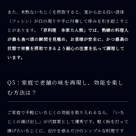
また、未熟ないちじくを摂取すると、茎から出る白い液体
（フィシン）が口の周りや手に付着して痒みを引き起こすこ
とがあります。
「京料理 本家たん熊」では、熟練の料理人
が最も食べ頃の瞬間を見極め、お客様が安全に、かつ最高の
状態で栄養を摂取できるよう細心の注意を払って調理して
います。
Q5：家庭で老舗の味を再現し、効能を楽し
む方法は？
ご家庭で手軽にいちじくの効能を取り入れるなら、「いち
じくの揚げ出し」が代替案として優秀です。軽く粉を打って
揚げたいちじくに、出汁を張るだけのシンプルな料理です