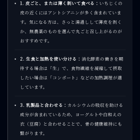
1. 皮ごと、または薄く剥いて食べる：
いちじくの
皮の近くにはアントシアニンが多く含まれていま
す。気になる方は、さっと湯通しして薄皮を剥く
か、無農薬のものを選んで丸ごと召し上がるのが
おすすめです。
2. 生食と加熱を使い分ける：
消化酵素の働きを期
待する場合は「生」で、食物繊維を凝縮して摂取
したい場合は「コンポート」などの加熱調理が適
しています。
3. 乳製品と合わせる：
カルシウムの吸収を助ける
成分が含まれているため、ヨーグルトや白和えの
衣（豆腐）と合わせることで、骨の健康維持にも
繋がります。