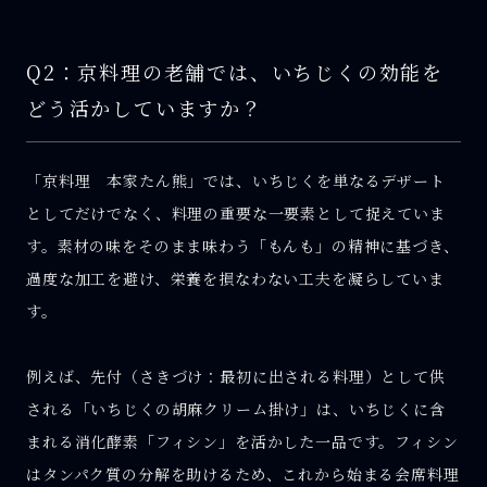
Q2：京料理の老舗では、いちじくの効能を
どう活かしていますか？
「京料理 本家たん熊」では、いちじくを単なるデザート
としてだけでなく、料理の重要な一要素として捉えていま
す。素材の味をそのまま味わう「もんも」の精神に基づき、
過度な加工を避け、栄養を損なわない工夫を凝らしていま
す。
例えば、先付（さきづけ：最初に出される料理）として供
される「いちじくの胡麻クリーム掛け」は、いちじくに含
まれる消化酵素「フィシン」を活かした一品です。フィシン
はタンパク質の分解を助けるため、これから始まる会席料理