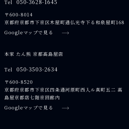
050-3628-1645
Tel
〒600-8014
京都府京都市下京区木屋町通仏光寺下る和泉屋町168
Googleマップで見る
本家 たん熊 京都高島屋店
050-3503-2634
Tel
〒600-8520
京都府京都市下京区四条通河原町西入ル真町五二 高
島屋京都店七階京回廊内
Googleマップで見る