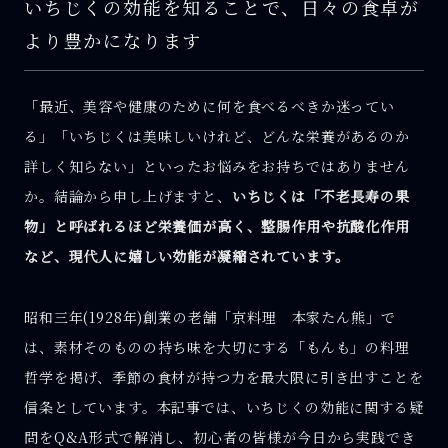
いちじくの効能を知ることで、日々の食卓が
より豊かになります
「最近、美容や健康のために何を食べるべきか迷ってい
る」「いちじくは美味しいけれど、どんな栄養があるのか
詳しく知らない」といったお悩みをお持ちではありません
か。結論から申し上げますと、
いちじくは「不老長寿の果
物」と呼ばれるほど栄養価が高く、整腸作用や抗酸化作用
など、現代人に嬉しい効能が凝縮されています。
昭和三年(1928年)創業の老舗「京料理 本家たん熊」で
は、素材そのものの持ち味を大切にする「もんも」の料理
哲学を掲げ、季節の食材が持つ力を最大限に引き出すことを
信条としています。本記事では、いちじくの効能に関する疑
問をQ&A形式で解消し、初心者の皆様が今日から実践でき