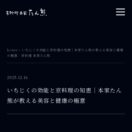
home
>
いちじくの効能と京料理の知恵｜本家たん熊が教える美容と健康
の極意 - 京料理 本家たん熊
2025.12.16
いちじくの効能と京料理の知恵｜本家たん
熊が教える美容と健康の極意