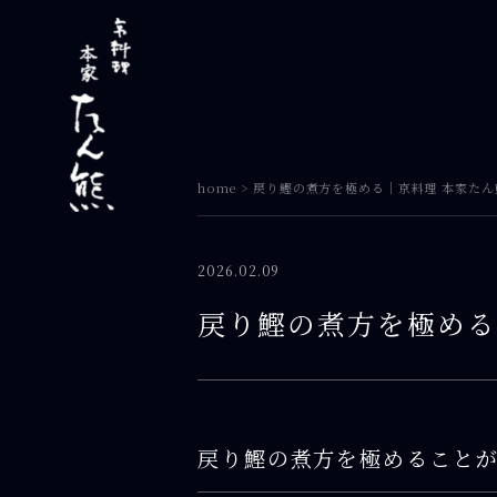
home
>
戻り鰹の煮方を極める｜京料理 本家たん
2026.02.09
戻り鰹の煮方を極める
戻り鰹の煮方を極めること