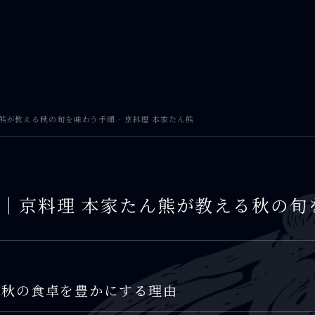
熊が教える秋の旬を味わう手順 - 京料理 本家たん熊
｜京料理 本家たん熊が教える秋の旬
が秋の食卓を豊かにする理由