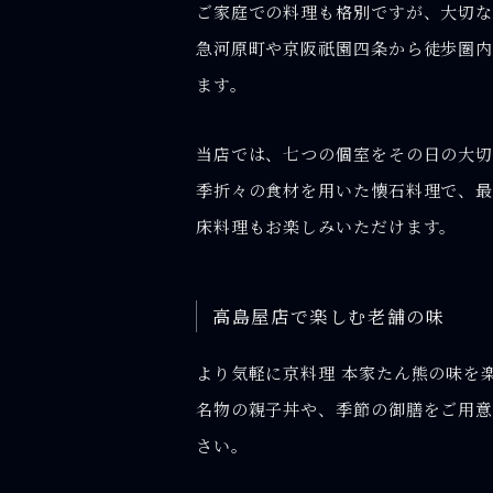
ご家庭での料理も格別ですが、大切な
急河原町や京阪祇園四条から徒歩圏
ます。
当店では、七つの個室をその日の大切
季折々の食材を用いた懐石料理で、最
床料理もお楽しみいただけます。
高島屋店で楽しむ老舗の味
より気軽に京料理 本家たん熊の味を
名物の親子丼や、季節の御膳をご用意
さい。