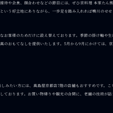
接待や会食、顔合わせなどの節目には、ぜひ京料理 本家たん
内という好立地にありながら、一歩足を踏み入れれば鴨川のせせ
なお客様のためだけに設え替えております。季節の掛け軸や生
高のおもてなしを提供いたします。5月から9月にかけては、
楽しみたい方には、高島屋京都店7階の店舗もおすすめです。こ
しております。お買い物帰りや観光の合間に、老舗の技術が詰