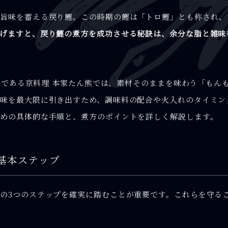
な旨味を蓄える戻り鰹。この時期の鰹は「トロ鰹」とも称され、
げますと、戻り鰹の煮方を成功させる秘訣は、余分な脂と雑味
理店である京料理 本家たん熊では、素材そのままを味わう「も
味を最大限に引き出すため、調味料の配合や火入れのタイミン
めの具体的な手順と、煮方のポイントを詳しく解説します。
基本ステップ
の3つのステップを確実に踏むことが重要です。これらを守る