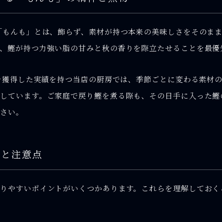
「もんも」とは、飾らず、素材が持つ本来の美味しさをそのま
、鰹が持つ力強い脂の甘みと秋の香りを際立たせることを最優
星を獲得した実績を持つ当店の厨房では、季節ごとに変わる素材
しています。ご家庭で戻り鰹を煮る際も、その日手に入った鰹
ださい。
解と注意点
りやすいポイントがいくつかあります。これらを理解しておく