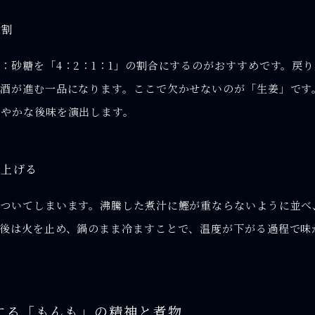
役割
：砂糖を「4：2：1：1」の割合にするのがおすすめです。戻
酒が進む一品になります。ここで欠かせないのが「生姜」です
爽やかな後味を演出します。
仕上げる
ついてしまいます。沸騰した煮汁に鰹が重ならないように並べ
後は火を止め、鍋のまま冷ますことで、温度が下がる過程で味
する「もんも」の精神と煮物