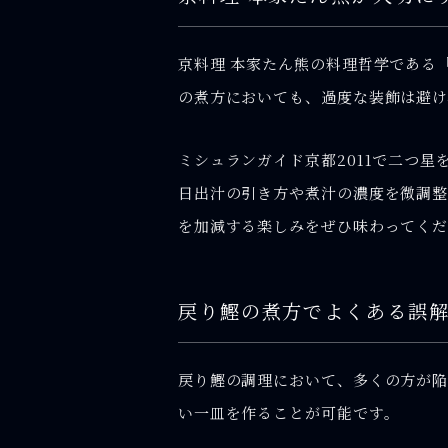
京料理 本家たん熊の料理哲学である
の煮方においても、過度な装飾は避け
ミシュランガイド京都2011で二つ
日出汁の引き方や煮汁の濃度を微調整
を加減する楽しみをぜひ味わってく
戻り鰹の煮方でよくある誤
戻り鰹の調理において、多くの方が陥
い一皿を作ることが可能です。