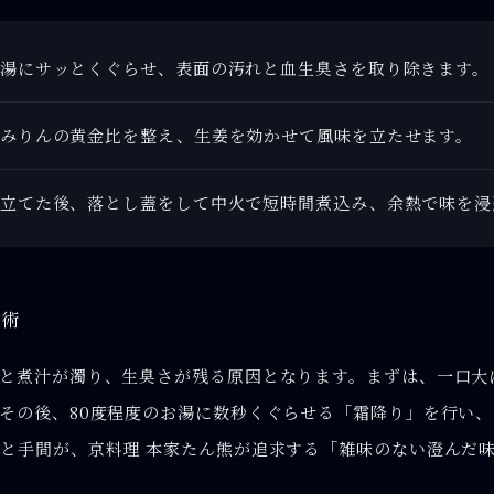
湯にサッとくぐらせ、表面の汚れと血生臭さを取り除きます。
みりんの黄金比を整え、生姜を効かせて風味を立たせます。
立てた後、落とし蓋をして中火で短時間煮込み、余熱で味を浸
技術
と煮汁が濁り、生臭さが残る原因となります。まずは、一口大
その後、80度程度のお湯に数秒くぐらせる「霜降り」を行い
と手間が、京料理 本家たん熊が追求する「雑味のない澄んだ