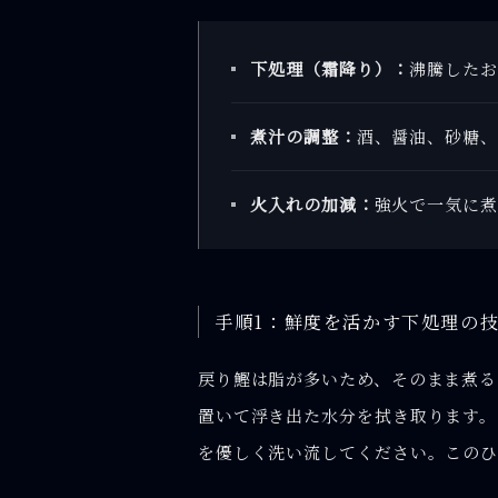
下処理（霜降り）：
沸騰したお
煮汁の調整：
酒、醤油、砂糖、
火入れの加減：
強火で一気に煮
手順1：鮮度を活かす下処理の
戻り鰹は脂が多いため、そのまま煮る
置いて浮き出た水分を拭き取ります。
を優しく洗い流してください。このひ