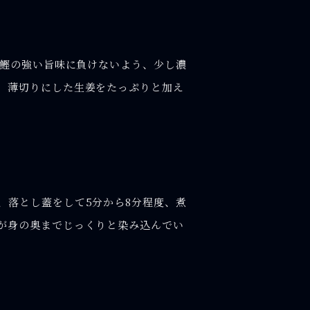
り鰹の強い旨味に負けないよう、少し濃
。薄切りにした生姜をたっぷりと加え
、落とし蓋をして5分から8分程度、煮
が身の奥までじっくりと染み込んでい