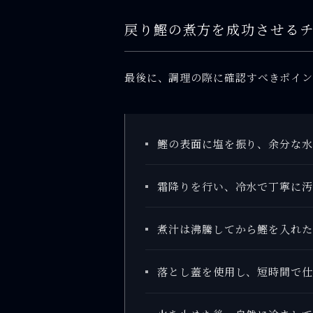
戻り鰹の煮方を成功させる
最後に、調理の際に確認すべきポイ
鰹の表面に塩を振り、余分な水
霜降りを行い、冷水で丁寧に汚
煮汁は沸騰してから鰹を入れた
落とし蓋を使用し、短時間で仕