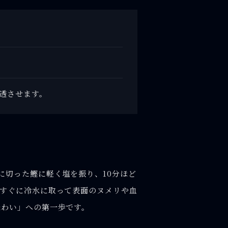
透させます。
に切った鰹に軽く塩を振り、10分ほど
、すぐに冷水に取って表面のヌメリや血
味わい」への第一歩です。