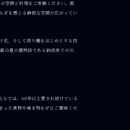
熊の空間と料理をご体験ください。阪
らぎを感じる静寂な空間が広がってい
け花、そして戻り鰹をはじめとする四
京都の夏の風物詩である納涼床での川
ちらでは、60年以上愛され続けている
まった煮物や焼き物をぜひご賞味くだ