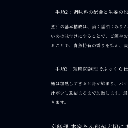
手順2：調味料の配合と生姜の
煮汁の基本構成は、酒：醤油：みりん
いめの味付けにすることで、ご飯やお
ることで、青魚特有の香りを抑え、
手順3：短時間調理でふっくら
鰹は加熱しすぎると身が締まり、パサ
汁が少し煮詰まるまで加熱します。最
きます。
京料理 本家たん熊が大切に