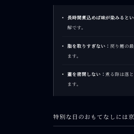
長時間煮込めば味が染みるとい
解です。
脂を取りすぎない：
戻り鰹の最
ます。
蓋を密閉しない：
煮る際は落と
ます。
特別な日のおもてなしには京