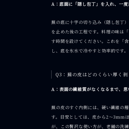
A：底面に「隠し包丁」を入れ、一度
蕪の底に十字の切り込み（隠し包丁）
を止めた後の工程です。料理の味は「
す時間を設けてください。これを「含
し、底を氷水で冷やすと効率的です。
Q3：蕪の皮はどのくらい厚く
A：表面の繊維質がなくなるまで、思
蕪の皮のすぐ内側には、硬い繊維の層
す。目安としては、皮から2〜3mm
が、この贅沢な使い方が、老舗の洗練