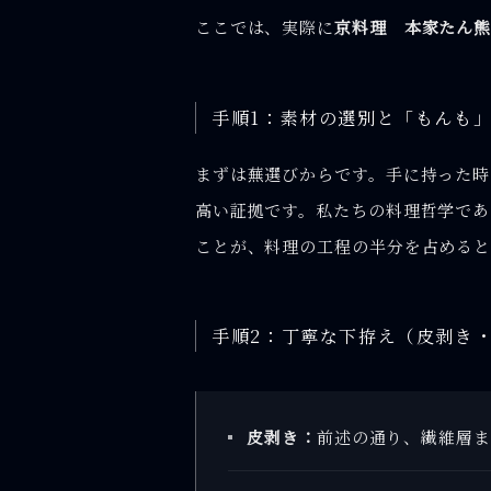
ここでは、実際に
京料理 本家たん
手順1：素材の選別と「もんも
まずは蕪選びからです。手に持った時
高い証拠です。私たちの料理哲学であ
ことが、料理の工程の半分を占める
手順2：丁寧な下拵え（皮剥き
皮剥き：
前述の通り、繊維層ま