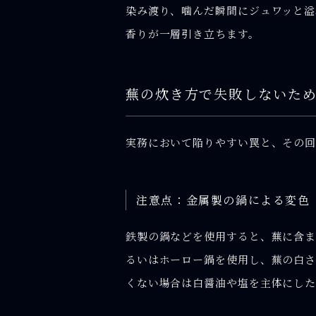
染み渡り、噛んだ瞬間にジュワッと溢
香りが一層引き立ちます。
蕪の炊き方で失敗しないた
実務において陥りやすい罠と、その回
注意点：金属製の鍋による変色
鉄製の鍋などを使用すると、蕪に含ま
るいはホーロー鍋を使用し、蕪の白さ
くない場合は白醤油や塩を主体にし