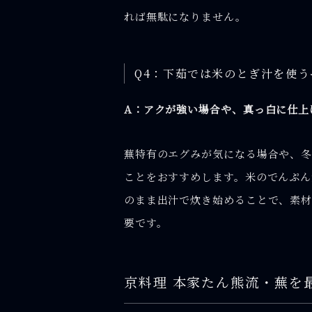
れば無駄になりません。
Q4：下茹では米のとぎ汁を使
A：アクが強い場合や、真っ白に仕上
蕪特有のエグみが気になる場合や、
ことをおすすめします。米のでんぷん
のまま出汁で炊き始めることで、素材
要です。
京料理 本家たん熊流・蕪を