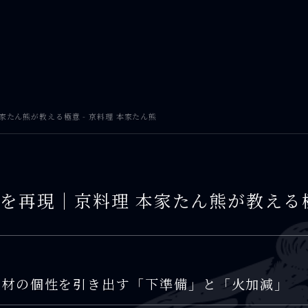
たん熊が教える極意 - 京料理 本家たん熊
を再現｜京料理 本家たん熊が教える
素材の個性を引き出す「下準備」と「火加減」