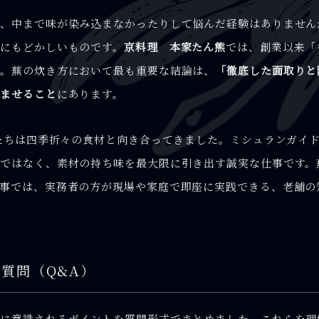
り、中まで味が染み込まなかったりして悩んだ経験はありません
にもどかしいものです。
京料理 本家たん熊
では、創業以来「
た。蕪の炊き方において最も重要な結論は、
「徹底した面取りと
含ませること
にあります。
私たちは四季折々の食材と向き合ってきました。ミシュランガイド
ではなく、素材の持ち味を最大限に引き出す誠実な仕事です。
事では、実務者の方が現場や家庭で即座に実践できる、老舗の
質問（Q&A）
特に意識されるポイントを質問形式でまとめました。これらを理