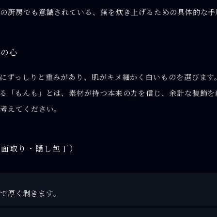
熊
の厨房でも意識されている、蕪を炊き上げるための具体的な手
」の心
にずっしりと重みがあり、肌がキメ細かく白いものを選びます
る「もんも」とは、素材が持つ本来の力を信じ、余計な装飾を
と考えてください。
・面取り・隠し包丁）
で厚く剥きます。