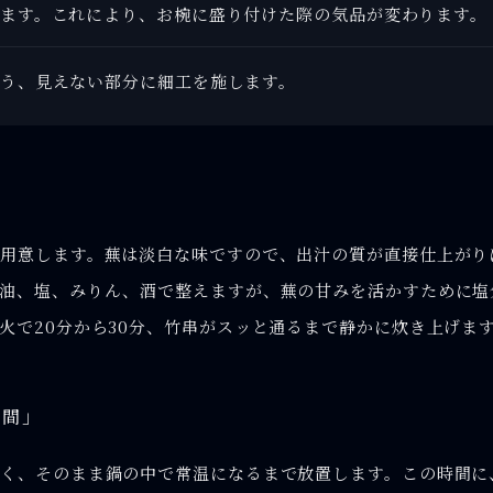
ます。これにより、お椀に盛り付けた際の気品が変わります。
う、見えない部分に細工を施します。
用意します。蕪は淡白な味ですので、出汁の質が直接仕上がり
醤油、塩、みりん、酒で整えますが、蕪の甘みを活かすために塩
火で20分から30分、竹串がスッと通るまで静かに炊き上げま
時間」
く、そのまま鍋の中で常温になるまで放置します。この時間に