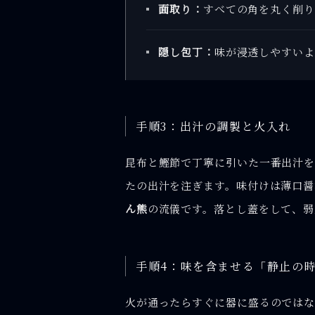
面取り：
すべての角を丸く削り
隠し包丁：
味が浸透しやすいよ
手順3：出汁の調製と火入れ
昆布と鰹節で丁寧に引いた一番出汁を
たの出汁を注ぎます。味付けは薄口
ん熊
の流儀です。落とし蓋をして、弱
手順4：味を含ませる「静止の
火が通ったらすぐに器に盛るのではな