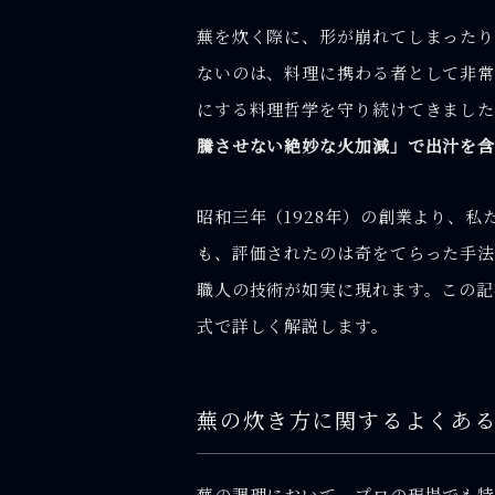
蕪を炊く際に、形が崩れてしまった
ないのは、料理に携わる者として非常
にする料理哲学を守り続けてきまし
騰させない絶妙な火加減」で出汁を
昭和三年（1928年）の創業より、
も、評価されたのは奇をてらった手法
職人の技術が如実に現れます。この記
式で詳しく解説します。
蕪の炊き方に関するよくある
蕪の調理において、プロの現場でも