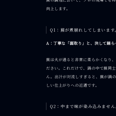
向上します。
Q1：蕪が煮崩れしてしまいま
A：丁寧な「面取り」と、決して踊ら
蕪は火が通ると非常に柔らかくなり、
ださい。これだけで、鍋の中で蕪同士
ん。出汁が対流しすぎると、蕪が鍋
しい仕上がりへの近道です。
Q2：中まで味が染み込みませ