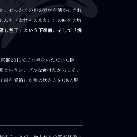
か。せっかくの旬の素材を活かしきれ
もんも（素材そのまま）」の味を大切
隠し包丁」という下準備、そして「沸
京都2011で二つ星をいただいた際
蕪というシンプルな食材だからこそ、
知恵を凝縮した蕪の炊き方をQ&A形
解することで、仕上がりの質が格段に