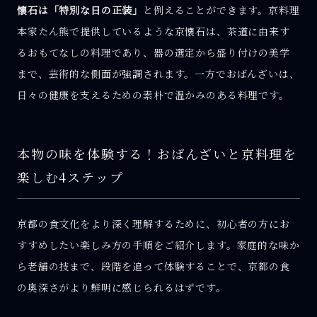
懐石は「特別な日の正装」
と例えることができます。京料理
本家たん熊で提供しているような京懐石は、茶道に由来す
るおもてなしの料理であり、器の選定から盛り付けの美学
まで、芸術的な側面が強調されます。一方でおばんざいは、
日々の健康を支えるための素朴で温かみのある料理です。
本物の味を体験する！おばんざいと京料理を
楽しむ4ステップ
京都の食文化をより深く理解するために、初心者の方にお
すすめしたい楽しみ方の手順をご紹介します。家庭的な味か
ら老舗の技まで、段階を追って体験することで、京都の食
の奥深さがより鮮明に感じられるはずです。