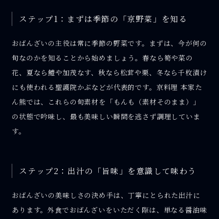
ステップ1：まずは季節の「京野菜」を知る
おばんざいの主役は常に季節の野菜です。まずは、今が何の
旬なのかを知ることから始めましょう。春なら筍や菜の
花、夏なら鱧や加茂なす、秋なら松茸や栗、冬なら千枚漬け
にも使われる聖護院かぶなどが代表的です。京料理 本家た
ん熊では、これらの旬素材を「もんも（素材そのまま）」
の状態で吟味し、最も美味しい瞬間を逃さず調理していま
す。
ステップ2：出汁の「旨味」を意識して味わう
おばんざいの美味しさの決め手は、丁寧にとられた出汁に
あります。外食でおばんざいをいただく際は、単なる醤油味