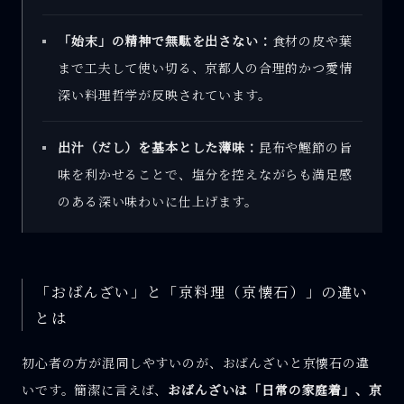
「始末」の精神で無駄を出さない：
食材の皮や葉
まで工夫して使い切る、京都人の合理的かつ愛情
深い料理哲学が反映されています。
出汁（だし）を基本とした薄味：
昆布や鰹節の旨
味を利かせることで、塩分を控えながらも満足感
のある深い味わいに仕上げます。
「おばんざい」と「京料理（京懐石）」の違い
とは
初心者の方が混同しやすいのが、おばんざいと京懐石の違
いです。簡潔に言えば、
おばんざいは「日常の家庭着」、京