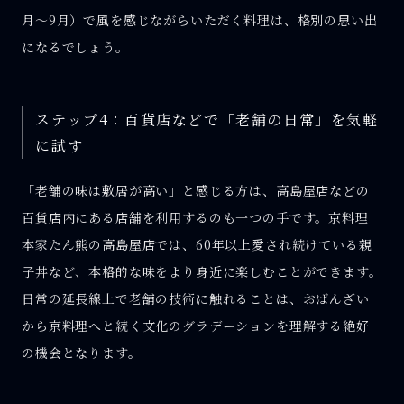
月〜9月）で風を感じながらいただく料理は、格別の思い出
になるでしょう。
ステップ4：百貨店などで「老舗の日常」を気軽
に試す
「老舗の味は敷居が高い」と感じる方は、高島屋店などの
百貨店内にある店舗を利用するのも一つの手です。京料理
本家たん熊の高島屋店では、60年以上愛され続けている親
子丼など、本格的な味をより身近に楽しむことができます。
日常の延長線上で老舗の技術に触れることは、おばんざい
から京料理へと続く文化のグラデーションを理解する絶好
の機会となります。