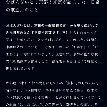
おばんざいとは京都の知恵が詰まった「日常
の献立」のこと
おばんざいとは、京都の一般家庭で古くから受け継がれて
きた日常のおかずを指す言葉です。
意外かもしれませんが、
実は「おばんざい」という呼び名が広く定着したのは昭和
中期以降のことであり、それまでは単に「おかず」や「お
まわり」と呼ばれていました。現在では、京都の豊かな食
文化を象徴する言葉として、観光客から美食家まで幅広く
親しまれています。
京料理 本家たん熊が大切にしている「素材そのものの味を
活かす」という精神は、おばんざいの根底にある「始末の
心（無駄なく使い切る知恵）」と深く通じ合っています。こ
の記事では、おばんざいの定義から、京懐石との違い、そ