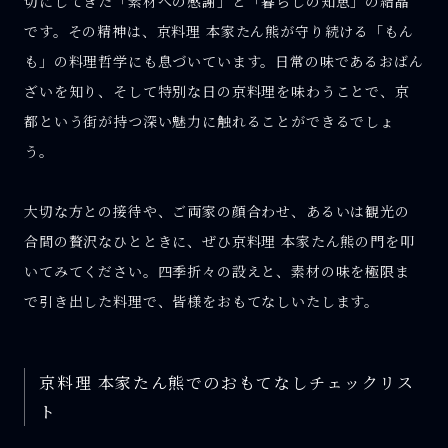
切にしてきた「素材への感謝」と「暮らしの知恵」の結晶
です。その精神は、京料理 本家たん熊が守り続ける「もん
も」の料理哲学にも息づいています。日常の味であるおばん
ざいを知り、そして特別な日の京料理を味わうことで、京
都という街が持つ深い魅力に触れることができるでしょ
う。
大切な方との接待や、ご両家の顔合わせ、あるいは観光の
合間の贅沢なひとときに、ぜひ京料理 本家たん熊の門を叩
いてみてください。四季折々の設えと、素材の味を極限ま
で引き出した料理で、皆様をおもてなしいたします。
京料理 本家たん熊でのおもてなしチェックリス
ト