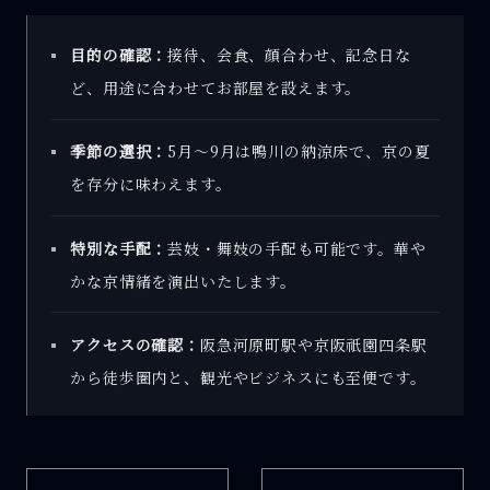
目的の確認：
接待、会食、顔合わせ、記念日な
ど、用途に合わせてお部屋を設えます。
季節の選択：
5月〜9月は鴨川の納涼床で、京の夏
を存分に味わえます。
特別な手配：
芸妓・舞妓の手配も可能です。華や
かな京情緒を演出いたします。
アクセスの確認：
阪急河原町駅や京阪祇園四条駅
から徒歩圏内と、観光やビジネスにも至便です。