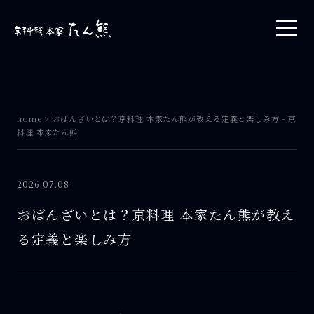
home
>
おばんざいとは？京料理 本家たん熊が教える定義と楽しみ方 - 京
料理 本家たん熊
2026.07.08
おばんざいとは？京料理 本家たん熊が教え
る定義と楽しみ方