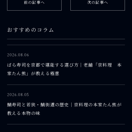
前の記事へ
次の記事へ
おすすめのコラム
2026.08.06
ばら寿司を京都で堪能する選び方｜老舗「京料理 本
家たん熊」が教える極意
2026.08.05
鯖寿司と若狭・鯖街道の歴史｜京料理の本家たん熊が
教える本物の味